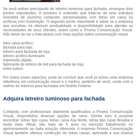
Se você estiver precisando de letreiro luminoso para fachada, enxergue dois
pontos importantes. O primeiro é entender que trata-se de uma estrutura
revestida de alumínio composto, personalizada com letras em caixa ou
acrílicas com iluminação. O segundo ponto importante é saber se a empresa
que escolheu irá oferecer pontualidade e disponibilidade para atender as
necessidades de seus clientes, assim como a Prisma Comunicação Visual.
Não deixe de ver a lista abaixo com mais opções sobre comunicação visual.
letra caixa acrílico;
fachada para loja;
letreiro para fachada de loja;
letreiro acrílico iluminado;
impressão digital;
fabricante de letreiro de led para fachada de loja;
entre outros.
Por todos esses aspectos, pode-se concluir que você já achou uma empresa
referência em comunicação visual e o melhor, pertinho de você, conte com o
melhor do letreiros para fachadas em Distrito Federal.
Adquira letreiro luminoso para fachada
Contando com profissionais altamente qualificados a Prisma Comunicação
Visual, disponibiliza diversas opções do ramo. Dentre eles é possível
encontrar: letras tipo caixa, letras caixa Asa Norte, letras tipo caixa Brasília e
muito mais. Afinal, são mais de 5 anos no mercado trabalhando no
aprimoramento se cada solução oferecida. A empresa Prisma Comunicação
Visual também oferece confecção de letras caixas, aproveite a sua chance