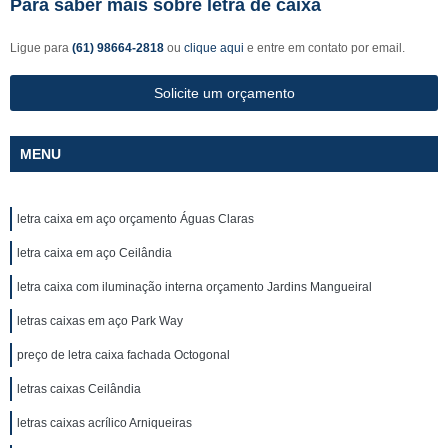
Para saber mais sobre letra de caixa
Ligue para
(61) 98664-2818
ou
clique aqui
e entre em contato por email.
Solicite um orçamento
MENU
letra caixa em aço orçamento Águas Claras
letra caixa em aço Ceilândia
letra caixa com iluminação interna orçamento Jardins Mangueiral
letras caixas em aço Park Way
preço de letra caixa fachada Octogonal
letras caixas Ceilândia
letras caixas acrílico Arniqueiras