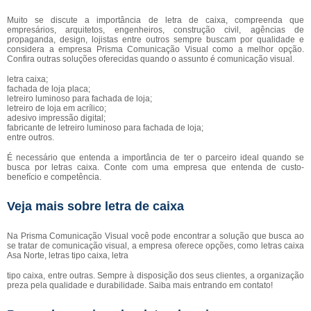
Muito se discute a importância de letra de caixa, compreenda que
empresários, arquitetos, engenheiros, construção civil, agências de
propaganda, design, lojistas entre outros sempre buscam por qualidade e
considera a empresa Prisma Comunicação Visual como a melhor opção.
Confira outras soluções oferecidas quando o assunto é comunicação visual.
letra caixa;
fachada de loja placa;
letreiro luminoso para fachada de loja;
letreiro de loja em acrílico;
adesivo impressão digital;
fabricante de letreiro luminoso para fachada de loja;
entre outros.
É necessário que entenda a importância de ter o parceiro ideal quando se
busca por letras caixa. Conte com uma empresa que entenda de custo-
benefício e competência.
Veja mais sobre letra de caixa
Na Prisma Comunicação Visual você pode encontrar a solução que busca ao
se tratar de comunicação visual, a empresa oferece opções, como letras caixa
Asa Norte, letras tipo caixa, letra
tipo caixa, entre outras. Sempre à disposição dos seus clientes, a organização
preza pela qualidade e durabilidade. Saiba mais entrando em contato!