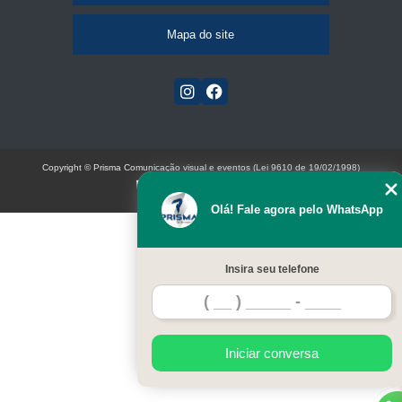
Mapa do site
Copyright © Prisma Comunicação visual e eventos (Lei 9610 de 19/02/1998)
W3C
Olá! Fale agora pelo WhatsApp
Insira seu telefone
Iniciar conversa