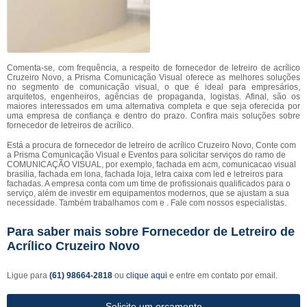
Comenta-se, com frequência, a respeito de fornecedor de letreiro de acrílico
Cruzeiro Novo, a Prisma Comunicação Visual oferece as melhores soluções
no segmento de comunicação visual, o que é ideal para empresários,
arquitetos, engenheiros, agências de propaganda, logistas. Afinal, são os
maiores interessados em uma alternativa completa e que seja oferecida por
uma empresa de confiança e dentro do prazo. Confira mais soluções sobre
fornecedor de letreiros de acrílico.
Está a procura de fornecedor de letreiro de acrílico Cruzeiro Novo, Conte com
a Prisma Comunicação Visual e Eventos para solicitar serviços do ramo de
COMUNICAÇÃO VISUAL, por exemplo, fachada em acm, comunicacao visual
brasilia, fachada em lona, fachada loja, letra caixa com led e letreiros para
fachadas. A empresa conta com um time de profissionais qualificados para o
serviço, além de investir em equipamentos modernos, que se ajustam a sua
necessidade. Também trabalhamos com e . Fale com nossos especialistas.
Para saber mais sobre Fornecedor de Letreiro de
Acrílico Cruzeiro Novo
Ligue para
(61) 98664-2818
ou
clique aqui
e entre em contato por email.
Solicite um orçamento