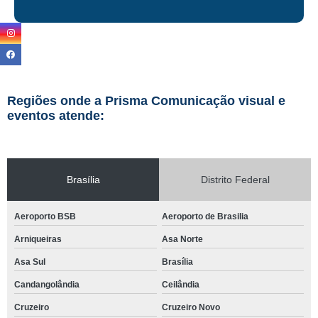
Regiões onde a Prisma Comunicação visual e
eventos atende:
Brasília
Distrito Federal
Aeroporto BSB
Aeroporto de Brasilia
Arniqueiras
Asa Norte
Asa Sul
Brasília
Candangolândia
Ceilândia
Cruzeiro
Cruzeiro Novo