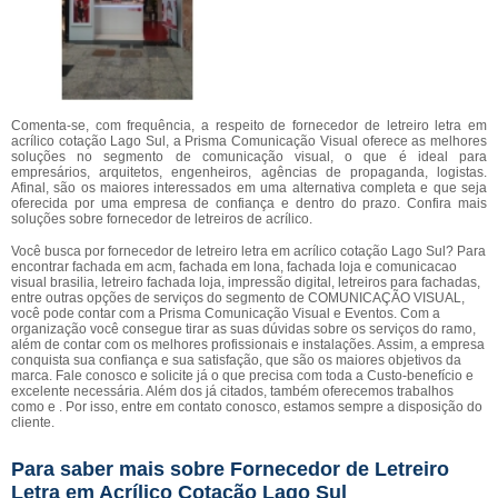
Comenta-se, com frequência, a respeito de fornecedor de letreiro letra em
acrílico cotação Lago Sul, a Prisma Comunicação Visual oferece as melhores
soluções no segmento de comunicação visual, o que é ideal para
empresários, arquitetos, engenheiros, agências de propaganda, logistas.
Afinal, são os maiores interessados em uma alternativa completa e que seja
oferecida por uma empresa de confiança e dentro do prazo. Confira mais
soluções sobre fornecedor de letreiros de acrílico.
Você busca por fornecedor de letreiro letra em acrílico cotação Lago Sul? Para
encontrar fachada em acm, fachada em lona, fachada loja e comunicacao
visual brasilia, letreiro fachada loja, impressão digital, letreiros para fachadas,
entre outras opções de serviços do segmento de COMUNICAÇÃO VISUAL,
você pode contar com a Prisma Comunicação Visual e Eventos. Com a
organização você consegue tirar as suas dúvidas sobre os serviços do ramo,
além de contar com os melhores profissionais e instalações. Assim, a empresa
conquista sua confiança e sua satisfação, que são os maiores objetivos da
marca. Fale conosco e solicite já o que precisa com toda a Custo-benefício e
excelente necessária. Além dos já citados, também oferecemos trabalhos
como e . Por isso, entre em contato conosco, estamos sempre a disposição do
cliente.
Para saber mais sobre Fornecedor de Letreiro
Letra em Acrílico Cotação Lago Sul