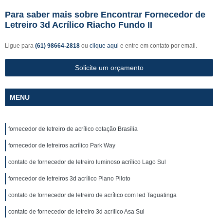
Para saber mais sobre Encontrar Fornecedor de
Letreiro 3d Acrílico Riacho Fundo II
Ligue para
(61) 98664-2818
ou
clique aqui
e entre em contato por email.
Solicite um orçamento
MENU
fornecedor de letreiro de acrílico cotação Brasília
fornecedor de letreiros acrílico Park Way
contato de fornecedor de letreiro luminoso acrílico Lago Sul
fornecedor de letreiros 3d acrílico Plano Piloto
contato de fornecedor de letreiro de acrílico com led Taguatinga
contato de fornecedor de letreiro 3d acrílico Asa Sul