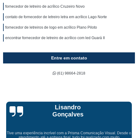
fornecedor de letreiro de acrílico Cruzeiro Novo
contato de fornecedor de letreiro letra em acrílico Lago Norte
fornecedor de letreiros de logo em acrílico Plano Piloto
encontrar fornecedor de letreiro de acrílico com led Guará II
Entre em contato
(61) 98664-2818
Bruna Eduarda
o