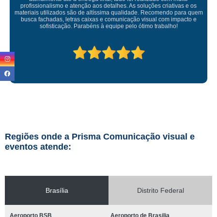
Empresa maravilhosa, entregue antes do prazo e a instalação da lon
ficou perfeita, indico de olhos fechados
Regiões onde a Prisma Comunicação visual e
eventos atende:
Brasília
Distrito Federal
Aeroporto BSB
Aeroporto de Brasilia