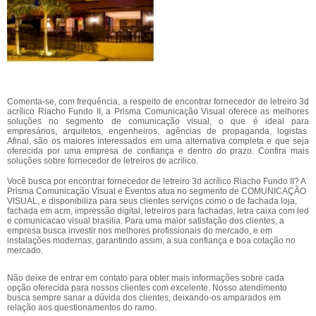
Comenta-se, com frequência, a respeito de encontrar fornecedor de letreiro 3d
acrílico Riacho Fundo II, a Prisma Comunicação Visual oferece as melhores
soluções no segmento de comunicação visual, o que é ideal para
empresários, arquitetos, engenheiros, agências de propaganda, logistas.
Afinal, são os maiores interessados em uma alternativa completa e que seja
oferecida por uma empresa de confiança e dentro do prazo. Confira mais
soluções sobre fornecedor de letreiros de acrílico.
Você busca por encontrar fornecedor de letreiro 3d acrílico Riacho Fundo II? A
Prisma Comunicação Visual e Eventos atua no segmento de COMUNICAÇÃO
VISUAL, e disponibiliza para seus clientes serviços como o de fachada loja,
fachada em acm, impressão digital, letreiros para fachadas, letra caixa com led
e comunicacao visual brasilia. Para uma maior satisfação dos clientes, a
empresa busca investir nos melhores profissionais do mercado, e em
instalações modernas, garantindo assim, a sua confiança e boa cotação no
mercado.
Não deixe de entrar em contato para obter mais informações sobre cada
opção oferecida para nossos clientes com excelente. Nosso atendimento
busca sempre sanar a dúvida dos clientes, deixando-os amparados em
relação aos questionamentos do ramo.