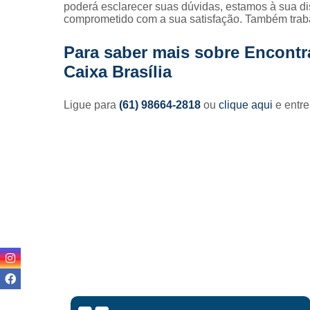
poderá esclarecer suas dúvidas, estamos à sua d
comprometido com a sua satisfação. Também traba
Para saber mais sobre Encontra
Caixa Brasília
Ligue para
(61) 98664-2818
ou
clique aqui
e entre
Lisandro