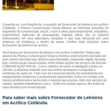
Comenta-se, com frequência, a respeito de fornecedor de letreiros em acrílico
Ceilândia, a Prisma Comunicação Visual oferece as melhores soluções no
segmento de comunicação visual, o que é ideal para empresários, arquitetos,
engenheiros, agências de propaganda, logistas. Afinal, são os maiores
interessados em uma alternativa completa e que seja oferecida por uma
empresa de confiança e dentro do prazo. Confira mais soluções sobre
fornecedor de letreiros de acrílico.
Você busca por fornecedor de letreiros em acrílico Ceilândia? Saiba que
através da Prisma Comunicação Visual e Eventos você encontra fachada em
acm, letreiro fachada loja, letreiros para fachadas, impressão digital, fachada
loja, comunicacao visual brasilia, entre outras opções de serviços da área de
COMUNICAÇÃO VISUAL. Com o objetivo de trazer a satisfação a todos os
clientes, a empresa entende que sua melhor destaque é conquistar a
confiança de cada um. Tudo isso só é possível através do investimento em
equipamentos modernos e profissionais experientes. Entre em contato com
nossos profissionais e tenha todo o suporte que precisa. Além dos serviços já
citados, também trabalhamos com e . Entre em contato agora e tire todas as
suas dúvidas com nossa equipe.
Para saber mais sobre Fornecedor de Letreiros
em Acrílico Ceilândia