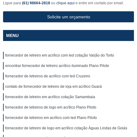
Ligue para
(61) 98664-2818
ou
clique aqui
e entre em contato por email.
Solicite um orçamento
MENU
fornecedor de letreiro em acrílico com led cotação Varjão do Torto
encontrar fornecedor de letreiro acrílico iluminado Plano Piloto
fornecedor de letreiros de acrílico com led Cruzeiro
contato de fornecedor de letreiro de loja em acrílico Guará
fornecedor de letreiro em acrílico cotação Samambaia
fornecedor de letreiros de logo em acrílico Plano Piloto
fornecedor de letreiros em acrílico com led Plano Piloto
fornecedor de letreiro de logo em acrílico cotação Águas Lindas de Goiás