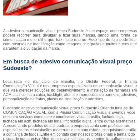
A adesivo comunicação visual preço Sudoeste é um espaço onde empresas
podem recorrer para divulgar e fixar suas marcas, sendo uma forma de
comunicação muito útil e que traz muito retorno. Esse tipo de loja pode lidar
com recursos de identificação como imagens, fotografias e muitos outros que
garantem a divulgação da marca.
Em busca de adesivo comunicação visual preço
Sudoeste?
Localizada no município de Brasília, no Distrito Federal, a Prisma
Comunicação Visual é uma empresa especializada em comunicação visual e
que visa oferecer soluções no desenvolvimento e instalação de fachadas em
ACM, acrílico, letra caixa, backlight, além de impressões de banners, adesivos,
personalização de frotas, placas de sinalização e adesivos.
Buscando adesivo comunicação visual preço Sudoeste? Quando trata-se de
COMUNICAÇÃO VISUAL, com a Prisma Comunicação Visual e Eventos, você
encontra serviços como o de comunicacao visual brasilia, fachada loja,
fachada em acm, fachada em lona, impressão digital, entre outras alternativas.
Apresentando produtos de alto padrão, a empresa conta com profissionais
especializados e instalações modernas e em bom estado, conquistando então
a confiança de todos. Entre em contato com nossos profissionais e tenha todo
o suporte que precisa. Além dos serviços já citados, também trabalhamos com