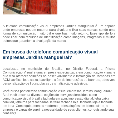
A telefone comunicação visual empresas Jardins Mangueiral é um espaço
onde empresas podem recorrer para divulgar e fixar suas marcas, sendo uma
forma de comunicação muito útil e que traz muito retorno. Esse tipo de loja
pode lidar com recursos de identificação como imagens, fotografias e muitos
outros que garantem a divulgação da marca.
Em busca de telefone comunicação visual
empresas Jardins Mangueiral?
Localizada no município de Brasília, no Distrito Federal, a Prisma
Comunicação Visual é uma empresa especializada em comunicação visual e
que visa oferecer soluções no desenvolvimento e instalação de fachadas em
ACM, acrílico, letra caixa, backlight, além de impressões de banners, adesivos,
personalização de frotas, placas de sinalização e adesivos.
Você busca por telefone comunicação visual empresas Jardins Mangueiral?
Aqui você encontra diversas opções de serviços oferecidos, como
comunicacao visual brasilia,fachada em acm, impressão digital, letra caixa
com led, letreiros para fachadas, letreiro fachada loja, fachada loja e fachada
em lona. Com equipamentos modernos, e instalações em ótimo estado, a
empresa é capaz de suprir a necessidade de seus clientes, conquistando sua
confiança.