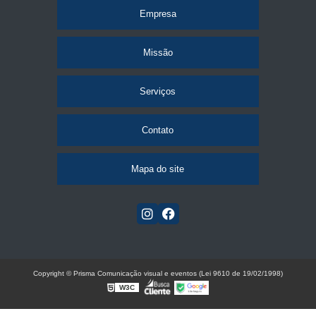
Empresa
Missão
Serviços
Contato
Mapa do site
Copyright © Prisma Comunicação visual e eventos (Lei 9610 de 19/02/1998)
W3C