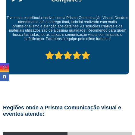
o
Empresa maravilhosa, entregue antes do prazo e a instalação da lon
ficou perfeita, indico de olhos fechados
Regiões onde a Prisma Comunicação visual e
eventos atende: