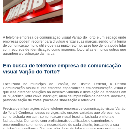
A telefone empresa de comunicação visual Varjão do Torto é um espaço onde
empresas podem recorrer para divulgar e fixar suas marcas, sendo uma forma
de comunicação muito útil e que traz muito retorno. Esse tipo de loja pode lidar
com recursos de identificação como imagens, fotografias e muitos outros que
garantem a divulgação da marca.
Em busca de telefone empresa de comunicação
visual Varjão do Torto?
Localizada no município de Brasília, no Distrito Federal, a Prisma
Comunicação Visual é uma empresa especializada em comunicação visual e
que visa oferecer soluções no desenvolvimento e instalação de fachadas em
ACM, acrílico, letra caixa, backlight, além de impressões de banners, adesivos,
personalização de frotas, placas de sinalização e adesivos.
Precisa de informações sobre telefone empresa de comunicação visual Varjão
do Torto? Conheça nossos serviços, são opções variadas que oferecemos,
como fachada em acm, comunicacao visual brasilia, fachada em lona e
fachada loja. Contando com profissionais qualificados e experientes, o
empreendimento entende a necessidade de cada cliente, buscando a sua
satisfação e confiança. Por isso, não deixe de falar conosco para esclarecer