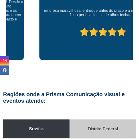
Empresa maravilhosa, entregue antes do prazo e a instalação da lona
ficou perfeita, indico de olhos fechados
Regiões onde a Prisma Comunicação visual e
eventos atende:
Brasília
Distrito Federal