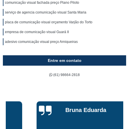
comunicação visual fachada preço Plano Piloto
serviço de agencia comunicação visual Santa Maria
placa de comunicação visual orçamento Varjão do Torto
empresa de comunicação visual Guará II
adesivo comunicação visual preço Arniqueiras
Entre em contato
(61) 98664-2818
Bruna Eduarda