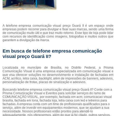
A telefone empresa comunicação visual preço Guará II é um espaço onde
empresas podem recorrer para divulgar e fixar suas marcas, sendo uma forma
de comunicação muito útil e que traz muito retorno. Esse tipo de loja pode lidar
com recursos de identificação como imagens, fotografias e muitos outros que
garantem a divulgação da marca.
Em busca de telefone empresa comunicação
visual preço Guará II?
Localizada no município de Brasília, no Distrito Federal, a Prisma
Comunicação Visual é uma empresa especializada em comunicação visual e
que visa oferecer soluções no desenvolvimento e instalação de fachadas em
ACM, acrílico, letra caixa, backlight, além de impressões de banners, adesivos,
personalização de frotas, placas de sinalização e adesivos.
Buscando telefone empresa comunicação visual preço Guará II? Conte com a
Prisma Comunicação Visual e Eventos para solicitar serviços do ramo de
COMUNICAÇÃO VISUAL, por exemplo, fachada em acm, comunicacao visual
brasilia, fachada em lona, fachada loja, letra caixa com led e letreiros para
fachadas. A empresa conta com um time de profissionais qualificados para o
serviço, além de investir em equipamentos modernos, que se ajustam a sua
necessidade. Nossos profissionais estão prontos para atendê-lo
adequadamente, nós oferecermos, além do que já foi citado, outros serviços,