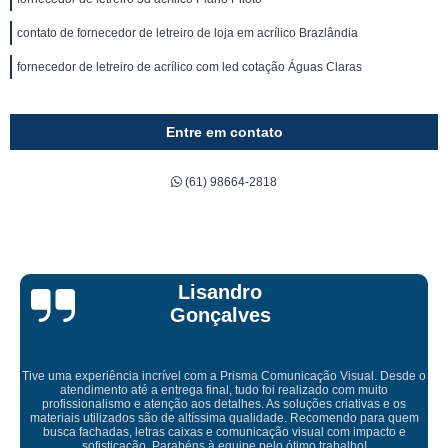
contato de fornecedor de letreiro de loja em acrílico Brazlândia
fornecedor de letreiro de acrílico com led cotação Águas Claras
Entre em contato
(61) 98664-2818
Bruna Eduarda
o
Empresa maravilhosa, entregue antes do prazo e a instalação da lon
ficou perfeita, indico de olhos fechados