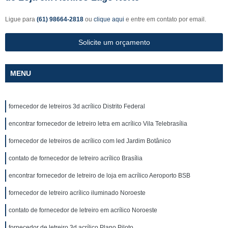
Ligue para
(61) 98664-2818
ou
clique aqui
e entre em contato por email.
Solicite um orçamento
MENU
fornecedor de letreiros 3d acrílico Distrito Federal
encontrar fornecedor de letreiro letra em acrílico Vila Telebrasília
fornecedor de letreiros de acrílico com led Jardim Botânico
contato de fornecedor de letreiro acrílico Brasília
encontrar fornecedor de letreiro de loja em acrílico Aeroporto BSB
fornecedor de letreiro acrílico iluminado Noroeste
contato de fornecedor de letreiro em acrílico Noroeste
fornecedor de letreiro 3d acrílico Plano Piloto