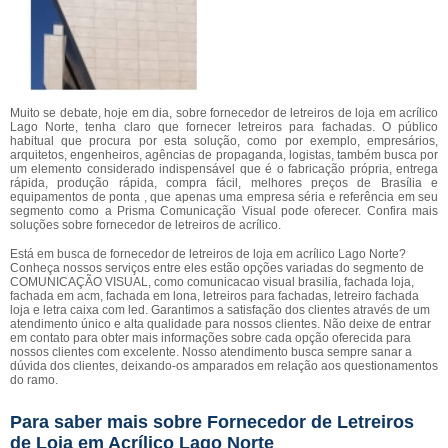
Muito se debate, hoje em dia, sobre fornecedor de letreiros de loja em acrílico
Lago Norte, tenha claro que fornecer letreiros para fachadas. O público
habitual que procura por esta solução, como por exemplo, empresários,
arquitetos, engenheiros, agências de propaganda, logistas, também busca por
um elemento considerado indispensável que é o fabricação própria, entrega
rápida, produção rápida, compra fácil, melhores preços de Brasília e
equipamentos de ponta , que apenas uma empresa séria e referência em seu
segmento como a Prisma Comunicação Visual pode oferecer. Confira mais
soluções sobre fornecedor de letreiros de acrílico.
Está em busca de fornecedor de letreiros de loja em acrílico Lago Norte?
Conheça nossos serviços entre eles estão opções variadas do segmento de
COMUNICAÇÃO VISUAL, como comunicacao visual brasilia, fachada loja,
fachada em acm, fachada em lona, letreiros para fachadas, letreiro fachada
loja e letra caixa com led. Garantimos a satisfação dos clientes através de um
atendimento único e alta qualidade para nossos clientes. Não deixe de entrar
em contato para obter mais informações sobre cada opção oferecida para
nossos clientes com excelente. Nosso atendimento busca sempre sanar a
dúvida dos clientes, deixando-os amparados em relação aos questionamentos
do ramo.
Para saber mais sobre Fornecedor de Letreiros
de Loja em Acrílico Lago Norte