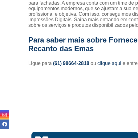
para fachadas. A empresa conta com um time de pro
equipamentos modernos, que se ajustam a sua n
profissional e objetiva. Com isso, conseguimos dis
Impressões Digitais. Saiba mais entrando em co
sobre os serviços e produtos disponibilizados pe
Para saber mais sobre Forneced
Recanto das Emas
Ligue para
(61) 98664-2818
ou
clique aqui
e entre
Lisandro