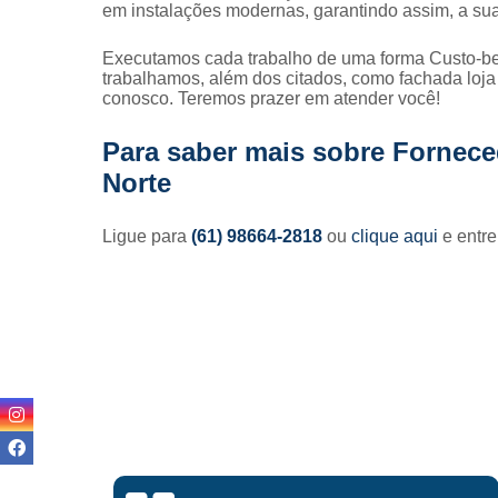
em instalações modernas, garantindo assim, a su
Executamos cada trabalho de uma forma Custo-be
trabalhamos, além dos citados, como fachada loja
conosco. Teremos prazer em atender você!
Para saber mais sobre Forneced
Norte
Ligue para
(61) 98664-2818
ou
clique aqui
e entre