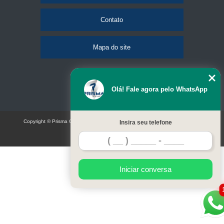
Contato
Mapa do site
Olá! Fale agora pelo WhatsApp
Copyright © Prisma Comunicação visual e eventos (Lei 9610 de 19/02/1998)
Insira seu telefone
W3C
Iniciar conversa