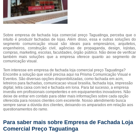
Sobre empresa de fachada loja comercial preço Taguatinga, perceba que o
intuito é produzir fachadas de lojas. Além disso, essa e outras soluções do
segmento comunicação visual são ideais para empresários, arquitetos,
engenheiros, construção civil, agências de propaganda, design, lojistas,
compras, marketing, escolas, faculdades, órgão público. Não deixe de verificar
também mais soluções que a empresa oferece quanto ao segmento de
comunicação visual.
Tem interesse em empresa de fachada loja comercial preço Taguatinga?
Encontre a solução que você precisa aqui na Prisma Comunicação Visual e
Eventos. São diversas opções disponibilizadas, como fachada em acm,
letreiros para fachadas, comunicacao visual brasilia, fachada loja, impressão
digital, letra caixa com led e fachada em lona. Para tal sucesso, a empresa
investiu em profissionais competentes e em equipamentos inovadores. Não
deixe de entrar em contato para obter mais informações sobre cada opção
oferecida para nossos clientes com excelente. Nosso atendimento busca
sempre sanar a dúvida dos clientes, deixando-os amparados em relação aos
questionamentos do ramo.
Para saber mais sobre Empresa de Fachada Loja
Comercial Preço Taguatinga