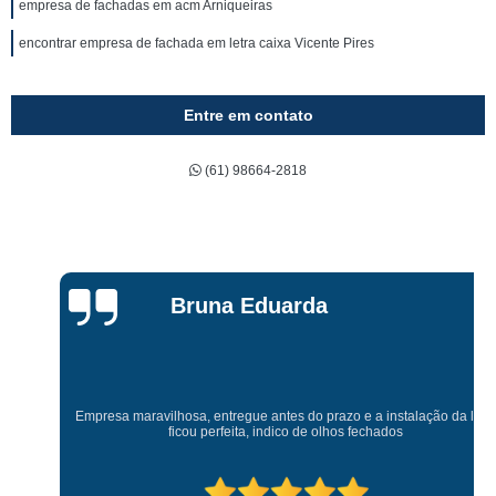
empresa de fachadas em acm Arniqueiras
encontrar empresa de fachada em letra caixa Vicente Pires
Entre em contato
(61) 98664-2818
Bruna Eduarda
Empresa maravilhosa, entregue antes do prazo e a instalação da lona
ficou perfeita, indico de olhos fechados