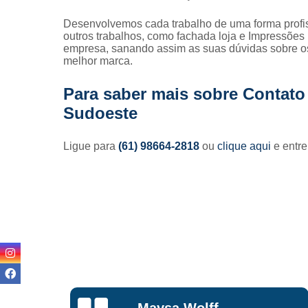
Desenvolvemos cada trabalho de uma forma profiss
outros trabalhos, como fachada loja e Impressões
empresa, sanando assim as suas dúvidas sobre os
melhor marca.
Para saber mais sobre Contat
Sudoeste
Ligue para
(61) 98664-2818
ou
clique aqui
e entre
Lisandro