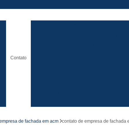
ão
Comunicação Visual Brasilia
Comunicaç
Comunicação Visual em Brasili
e
Empresa Comunicação Visual
e
Empresa de Comunicação Visual em B
Contato
de
Loja de Comunicação Visual
Placa de
a
Empresa de Fachada com Letra C
e
Empresa de Fachada de Loja em Ac
Empresa de Fachada em Acm
r
s
Empresa de Fachada em Lona
Emp
Empresa de Fachada Loja
r
empresa de fachada em acm
contato de empresa de fachada
Empresa de Fachada Loja Comerci