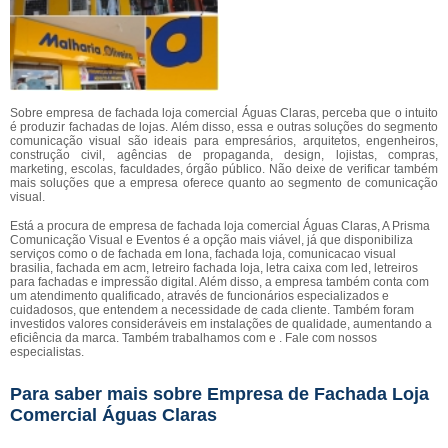
Sobre empresa de fachada loja comercial Águas Claras, perceba que o intuito
é produzir fachadas de lojas. Além disso, essa e outras soluções do segmento
comunicação visual são ideais para empresários, arquitetos, engenheiros,
construção civil, agências de propaganda, design, lojistas, compras,
marketing, escolas, faculdades, órgão público. Não deixe de verificar também
mais soluções que a empresa oferece quanto ao segmento de comunicação
visual.
Está a procura de empresa de fachada loja comercial Águas Claras, A Prisma
Comunicação Visual e Eventos é a opção mais viável, já que disponibiliza
serviços como o de fachada em lona, fachada loja, comunicacao visual
brasilia, fachada em acm, letreiro fachada loja, letra caixa com led, letreiros
para fachadas e impressão digital. Além disso, a empresa também conta com
um atendimento qualificado, através de funcionários especializados e
cuidadosos, que entendem a necessidade de cada cliente. Também foram
investidos valores consideráveis em instalações de qualidade, aumentando a
eficiência da marca. Também trabalhamos com e . Fale com nossos
especialistas.
Para saber mais sobre Empresa de Fachada Loja
Comercial Águas Claras