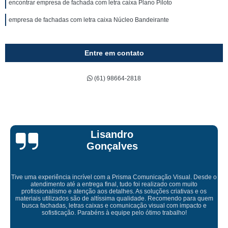
encontrar empresa de fachada com letra caixa Plano Piloto
empresa de fachadas com letra caixa Núcleo Bandeirante
Entre em contato
(61) 98664-2818
Bruna Eduarda
Empresa maravilhosa, entregue antes do prazo e a instalação da lona
ficou perfeita, indico de olhos fechados