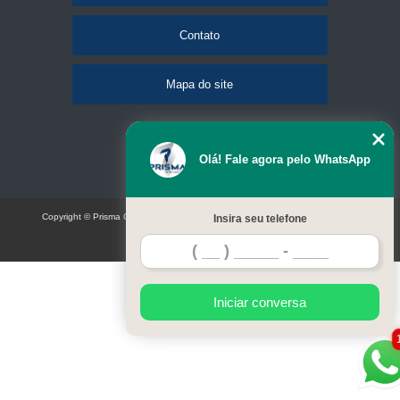
Contato
Mapa do site
Olá! Fale agora pelo WhatsApp
Copyright © Prisma Comunicação visual e eventos (Lei 9610 de 19/02/1998)
Insira seu telefone
W3C
Iniciar conversa