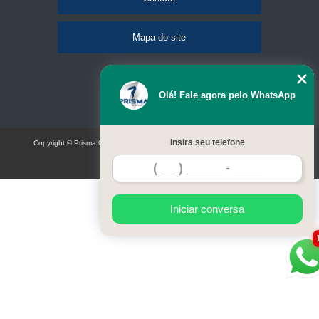
Mapa do site
Olá! Fale agora pelo WhatsApp
Insira seu telefone
Copyright © Prisma Comunicação visual e eventos (Lei 9610 de 19/02/1998)
W3C
Iniciar conversa