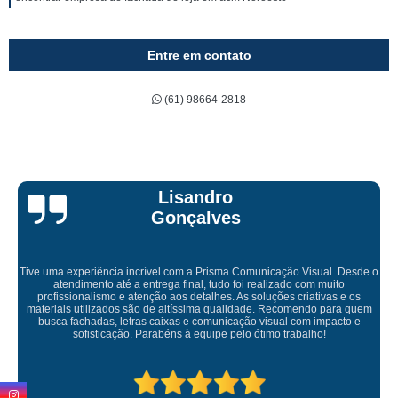
Entre em contato
(61) 98664-2818
Bruna Eduarda
Empresa maravilhosa, entregue antes do prazo e a instalação da lona
ficou perfeita, indico de olhos fechados