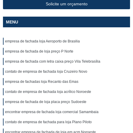
Solicite um orçamento
MENU
empresa de fachada loja Aeroporto de Brasilia
empresa de fachada de loja preço P Norte
empresa de fachada com letra caixa preço Vila Telebrasília
contato de empresa de fachada loja Cruzeiro Novo
empresa de fachadas loja Recanto das Emas
contato de empresa de fachada loja acrílico Noroeste
empresa de fachada de loja placa preço Sudoeste
encontrar empresa de fachada loja comercial Samambaia
contato de empresa de fachada para loja Plano Piloto
encontrar empresa de fachada de loja em acm Noroeste