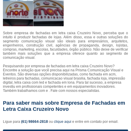
Sobre empresa de fachadas em letra caixa Cruzeiro Novo, perceba que o
intuito é produzir fachadas de lojas. Além disso, essa e outras soluções do
segmento comunicação visual são ideais para empresários, arquitetos,
engenheiros, construção civil, agências de propaganda, design, lojistas,
compras, marketing, escolas, faculdades, órgão público. Não deixe de verificar
também mais soluções que a empresa oferece quanto ao segmento de
comunicação visual.
Pesquisando por empresa de fachadas em letra caixa Cruzeiro Novo?
Encontre a solução que você precisa aqui na Prisma Comunicação Visual e
Eventos. São diversas opções disponibilizadas, como fachada em acm,
letreiros para fachadas, comunicacao visual brasilia, fachada loja, impressão
digital, letra caixa com led e fachada em lona. Para tal sucesso, a empresa
investiu em profissionais competentes e em equipamentos inovadores.
Também trabalhamos com e . Fale com nossos especialistas.
Para saber mais sobre Empresa de Fachadas em
Letra Caixa Cruzeiro Novo
Ligue para
(61) 98664-2818
ou
clique aqui
e entre em contato por email.