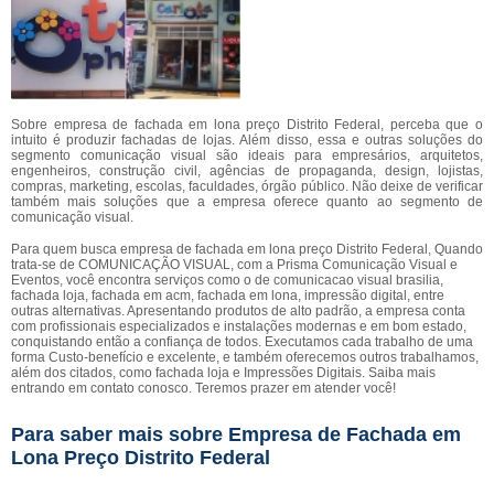
Sobre empresa de fachada em lona preço Distrito Federal, perceba que o
intuito é produzir fachadas de lojas. Além disso, essa e outras soluções do
segmento comunicação visual são ideais para empresários, arquitetos,
engenheiros, construção civil, agências de propaganda, design, lojistas,
compras, marketing, escolas, faculdades, órgão público. Não deixe de verificar
também mais soluções que a empresa oferece quanto ao segmento de
comunicação visual.
Para quem busca empresa de fachada em lona preço Distrito Federal, Quando
trata-se de COMUNICAÇÃO VISUAL, com a Prisma Comunicação Visual e
Eventos, você encontra serviços como o de comunicacao visual brasilia,
fachada loja, fachada em acm, fachada em lona, impressão digital, entre
outras alternativas. Apresentando produtos de alto padrão, a empresa conta
com profissionais especializados e instalações modernas e em bom estado,
conquistando então a confiança de todos. Executamos cada trabalho de uma
forma Custo-benefício e excelente, e também oferecemos outros trabalhamos,
além dos citados, como fachada loja e Impressões Digitais. Saiba mais
entrando em contato conosco. Teremos prazer em atender você!
Para saber mais sobre Empresa de Fachada em
Lona Preço Distrito Federal