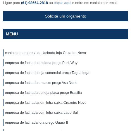
Ligue para
(61) 98664-2818
ou
clique aqui
e entre em contato por email.
Solicite um orçamento
MENU
contato de empresa de fachada loja Cruzeiro Novo
empresa de fachada em lona preço Park Way
empresa de fachada loja comercial preço Taguatinga
empresa de fachada em acm preço Asa Norte
empresa de fachada de loja placa preço Brasília
empresa de fachadas em letra caixa Cruzeiro Novo
empresa de fachada com letra caixa Lago Sul
empresa de fachada loja preço Guará II