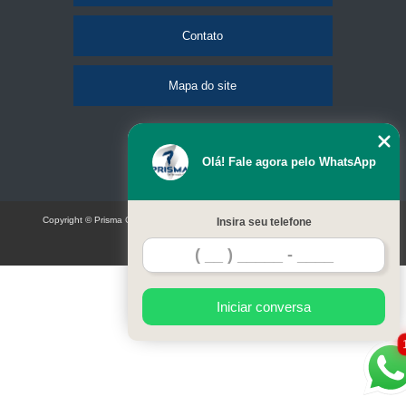
Contato
Mapa do site
Olá! Fale agora pelo WhatsApp
Copyright © Prisma Comunicação visual e eventos (Lei 9610 de 19/02/1998)
Insira seu telefone
W3C
Iniciar conversa