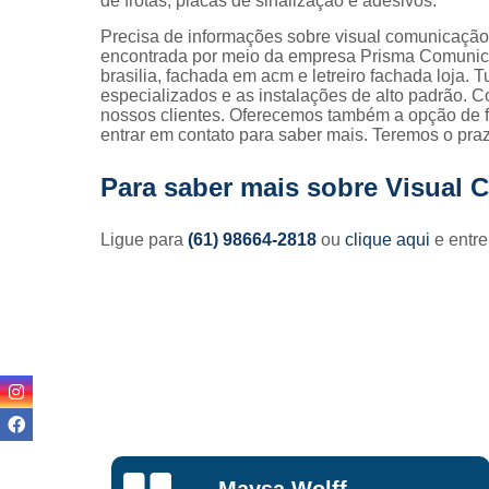
de frotas, placas de sinalização e adesivos.
Precisa de informações sobre visual comunicaç
encontrada por meio da empresa Prisma Comunica
brasilia, fachada em acm e letreiro fachada loja. T
especializados e as instalações de alto padrão.
nossos clientes. Oferecemos também a opção de fa
entrar em contato para saber mais. Teremos o pr
Para saber mais sobre Visual 
Ligue para
(61) 98664-2818
ou
clique aqui
e entre
Lisandro