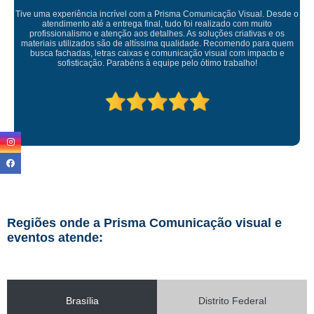
a Comunicação Visual. Desde o
 foi realizado com muito
 As soluções criativas e os
Empresa maravilhosa, entregue antes do
alidade. Recomendo para quem
ficou perfeita, indico de
ação visual com impacto e
elo ótimo trabalho!
Regiões onde a Prisma Comunicação visual e
eventos atende:
Brasília
Distrito Federal