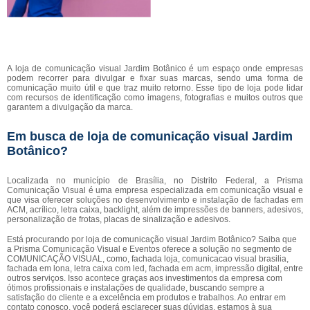
A loja de comunicação visual Jardim Botânico é um espaço onde empresas
podem recorrer para divulgar e fixar suas marcas, sendo uma forma de
comunicação muito útil e que traz muito retorno. Esse tipo de loja pode lidar
com recursos de identificação como imagens, fotografias e muitos outros que
garantem a divulgação da marca.
Em busca de loja de comunicação visual Jardim
Botânico?
Localizada no município de Brasília, no Distrito Federal, a Prisma
Comunicação Visual é uma empresa especializada em comunicação visual e
que visa oferecer soluções no desenvolvimento e instalação de fachadas em
ACM, acrílico, letra caixa, backlight, além de impressões de banners, adesivos,
personalização de frotas, placas de sinalização e adesivos.
Está procurando por loja de comunicação visual Jardim Botânico? Saiba que
a Prisma Comunicação Visual e Eventos oferece a solução no segmento de
COMUNICAÇÃO VISUAL, como, fachada loja, comunicacao visual brasilia,
fachada em lona, letra caixa com led, fachada em acm, impressão digital, entre
outros serviços. Isso acontece graças aos investimentos da empresa com
ótimos profissionais e instalações de qualidade, buscando sempre a
satisfação do cliente e a excelência em produtos e trabalhos. Ao entrar em
contato conosco, você poderá esclarecer suas dúvidas, estamos à sua