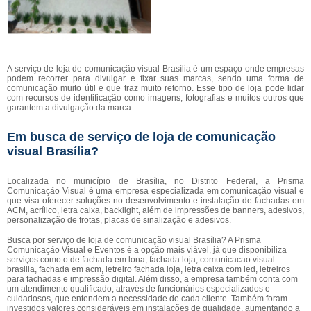
A serviço de loja de comunicação visual Brasília é um espaço onde empresas
podem recorrer para divulgar e fixar suas marcas, sendo uma forma de
comunicação muito útil e que traz muito retorno. Esse tipo de loja pode lidar
com recursos de identificação como imagens, fotografias e muitos outros que
garantem a divulgação da marca.
Em busca de serviço de loja de comunicação
visual Brasília?
Localizada no município de Brasília, no Distrito Federal, a Prisma
Comunicação Visual é uma empresa especializada em comunicação visual e
que visa oferecer soluções no desenvolvimento e instalação de fachadas em
ACM, acrílico, letra caixa, backlight, além de impressões de banners, adesivos,
personalização de frotas, placas de sinalização e adesivos.
Busca por serviço de loja de comunicação visual Brasília? A Prisma
Comunicação Visual e Eventos é a opção mais viável, já que disponibiliza
serviços como o de fachada em lona, fachada loja, comunicacao visual
brasilia, fachada em acm, letreiro fachada loja, letra caixa com led, letreiros
para fachadas e impressão digital. Além disso, a empresa também conta com
um atendimento qualificado, através de funcionários especializados e
cuidadosos, que entendem a necessidade de cada cliente. Também foram
investidos valores consideráveis em instalações de qualidade, aumentando a