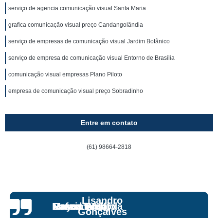
serviço de agencia comunicação visual Santa Maria
grafica comunicação visual preço Candangolândia
serviço de empresas de comunicação visual Jardim Botânico
serviço de empresa de comunicação visual Entorno de Brasília
comunicação visual empresas Plano Piloto
empresa de comunicação visual preço Sobradinho
Entre em contato
(61) 98664-2818
Lisandro
Nascimento
Maysa Wolff
Rafael Araujo
Bruna Eduarda
Gonçalves