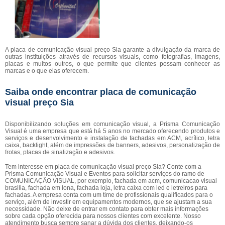
A placa de comunicação visual preço Sia garante a divulgação da marca de
outras instituições através de recursos visuais, como fotografias, imagens,
placas e muitos outros, o que permite que clientes possam conhecer as
marcas e o que elas oferecem.
Saiba onde encontrar placa de comunicação
visual preço Sia
Disponibilizando soluções em comunicação visual, a Prisma Comunicação
Visual é uma empresa que está há 5 anos no mercado oferecendo produtos e
serviços e desenvolvimento e instalação de fachadas em ACM, acrílico, letra
caixa, backlight, além de impressões de banners, adesivos, personalização de
frotas, placas de sinalização e adesivos.
Tem interesse em placa de comunicação visual preço Sia? Conte com a
Prisma Comunicação Visual e Eventos para solicitar serviços do ramo de
COMUNICAÇÃO VISUAL, por exemplo, fachada em acm, comunicacao visual
brasilia, fachada em lona, fachada loja, letra caixa com led e letreiros para
fachadas. A empresa conta com um time de profissionais qualificados para o
serviço, além de investir em equipamentos modernos, que se ajustam a sua
necessidade. Não deixe de entrar em contato para obter mais informações
sobre cada opção oferecida para nossos clientes com excelente. Nosso
atendimento busca sempre sanar a dúvida dos clientes, deixando-os