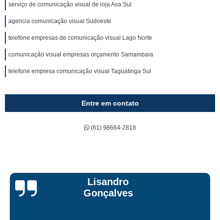
serviço de comunicação visual de loja Asa Sul
agencia comunicação visual Sudoeste
telefone empresas de comunicação visual Lago Norte
comunicação visual empresas orçamento Samambaia
telefone empresa comunicação visual Taguatinga Sul
Entre em contato
(61) 98664-2818
Bruna Eduarda