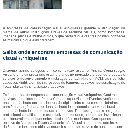
A empresas de comunicação visual Arniqueiras garante a divulgação da
marca de outras instituições através de recursos visuais, como fotografias,
imagens, placas e muitos outros, o que permite que clientes possam conhecer
as marcas e o que elas oferecem.
Saiba onde encontrar empresas de comunicação
visual Arniqueiras
Disponibilizando soluções em comunicação visual, a Prisma Comunicação
Visual é uma empresa que está há 5 anos no mercado oferecendo produtos e
serviços e desenvolvimento e instalação de fachadas em ACM, acrílico, letra
caixa, backlight, além de impressões de banners, adesivos, personalização de
frotas, placas de sinalização e adesivos.
Está a procura de empresas de comunicação visual Arniqueiras, Confira os
serviços oferecidos pela Prisma Comunicação Visual e Eventos, você pode
encontrar fachada em acm, impressão digital, letra caixa com led, letreiros
para fachadas, fachada em lona, fachada loja, comunicacao visual brasilia e
letreiro fachada loja, entre outras alternativas. Tudo isso graças a um grupo de
profissionais qualificados e especializados no ramo, além de um investimento
considerável em equipamentos e instalações modernas. Carregamos o
objetivo de A empresa Prisma Comunicação Visual atua no mercado há mais
de 5 anos e tem como objetivo garantir a todos um serviço de qualidade com