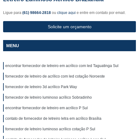
Ligue para
(61) 98664-2818
ou
clique aqui
e entre em contato por email.
Solicite um orçamento
MENU
encontrar fornecedor de letreiro em acrílico com led Taguatinga Sul
fornecedor de letreiro de acrílico com led cotação Noroeste
fornecedor de letreiro 3d acrílico Park Way
fornecedor de letreiro luminoso acrílico Sobradinho
encontrar fornecedor de letreiro em acrílico P Sul
contato de fornecedor de letreiro letra em acrílico Brasília
fornecedor de letreiro luminoso acrílico cotação P Sul