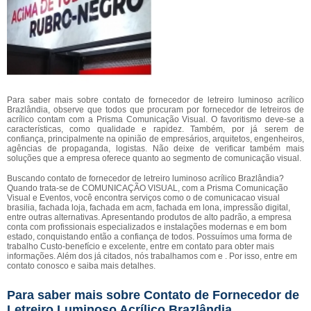
Para saber mais sobre contato de fornecedor de letreiro luminoso acrílico
Brazlândia, observe que todos que procuram por fornecedor de letreiros de
acrílico contam com a Prisma Comunicação Visual. O favoritismo deve-se a
características, como qualidade e rapidez. Também, por já serem de
confiança, principalmente na opinião de empresários, arquitetos, engenheiros,
agências de propaganda, logistas. Não deixe de verificar também mais
soluções que a empresa oferece quanto ao segmento de comunicação visual.
Buscando contato de fornecedor de letreiro luminoso acrílico Brazlândia?
Quando trata-se de COMUNICAÇÃO VISUAL, com a Prisma Comunicação
Visual e Eventos, você encontra serviços como o de comunicacao visual
brasilia, fachada loja, fachada em acm, fachada em lona, impressão digital,
entre outras alternativas. Apresentando produtos de alto padrão, a empresa
conta com profissionais especializados e instalações modernas e em bom
estado, conquistando então a confiança de todos. Possuímos uma forma de
trabalho Custo-benefício e excelente, entre em contato para obter mais
informações. Além dos já citados, nós trabalhamos com e . Por isso, entre em
contato conosco e saiba mais detalhes.
Para saber mais sobre Contato de Fornecedor de
Letreiro Luminoso Acrílico Brazlândia