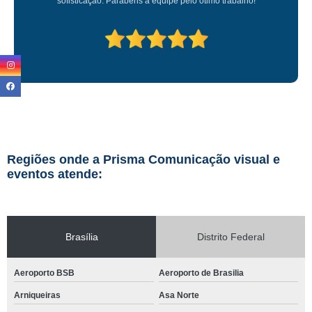
sofisticação. Parabéns à equipe pelo ótimo trabalho!
Regiões onde a Prisma Comunicação visual e
eventos atende:
Brasília
Distrito Federal
Aeroporto BSB
Aeroporto de Brasilia
Arniqueiras
Asa Norte