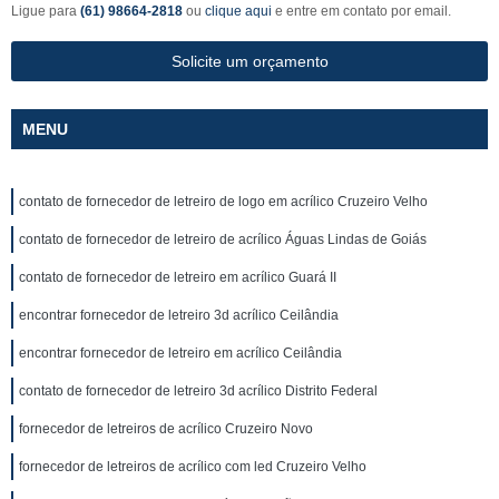
Ligue para
(61) 98664-2818
ou
clique aqui
e entre em contato por email.
Solicite um orçamento
MENU
contato de fornecedor de letreiro de logo em acrílico Cruzeiro Velho
contato de fornecedor de letreiro de acrílico Águas Lindas de Goiás
contato de fornecedor de letreiro em acrílico Guará II
encontrar fornecedor de letreiro 3d acrílico Ceilândia
encontrar fornecedor de letreiro em acrílico Ceilândia
contato de fornecedor de letreiro 3d acrílico Distrito Federal
fornecedor de letreiros de acrílico Cruzeiro Novo
fornecedor de letreiros de acrílico com led Cruzeiro Velho