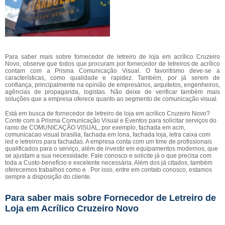
Para saber mais sobre fornecedor de letreiro de loja em acrílico Cruzeiro
Novo, observe que todos que procuram por fornecedor de letreiros de acrílico
contam com a Prisma Comunicação Visual. O favoritismo deve-se a
características, como qualidade e rapidez. Também, por já serem de
confiança, principalmente na opinião de empresários, arquitetos, engenheiros,
agências de propaganda, logistas. Não deixe de verificar também mais
soluções que a empresa oferece quanto ao segmento de comunicação visual.
Está em busca de fornecedor de letreiro de loja em acrílico Cruzeiro Novo?
Conte com a Prisma Comunicação Visual e Eventos para solicitar serviços do
ramo de COMUNICAÇÃO VISUAL, por exemplo, fachada em acm,
comunicacao visual brasilia, fachada em lona, fachada loja, letra caixa com
led e letreiros para fachadas. A empresa conta com um time de profissionais
qualificados para o serviço, além de investir em equipamentos modernos, que
se ajustam a sua necessidade. Fale conosco e solicite já o que precisa com
toda a Custo-benefício e excelente necessária. Além dos já citados, também
oferecemos trabalhos como e . Por isso, entre em contato conosco, estamos
sempre a disposição do cliente.
Para saber mais sobre Fornecedor de Letreiro de
Loja em Acrílico Cruzeiro Novo