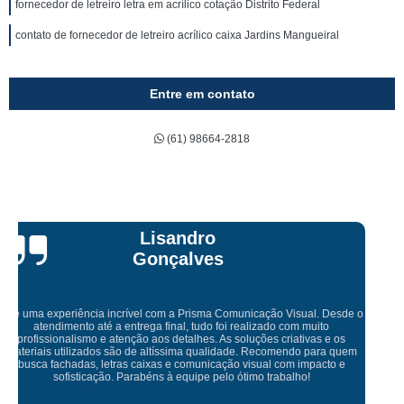
fornecedor de letreiro letra em acrílico cotação Distrito Federal
contato de fornecedor de letreiro acrílico caixa Jardins Mangueiral
Entre em contato
(61) 98664-2818
Bruna Eduarda
Empresa maravilhosa, entregue antes do prazo e a instalação da lona
ficou perfeita, indico de olhos fechados