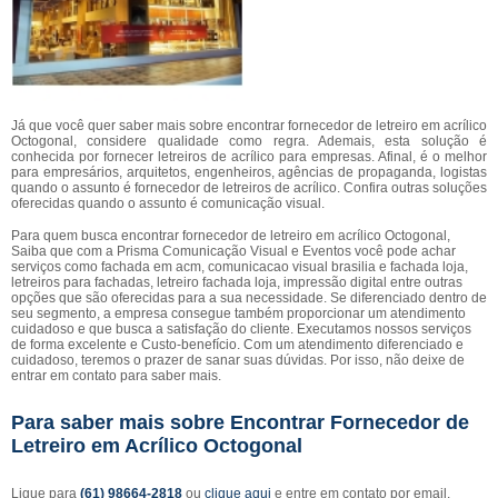
Já que você quer saber mais sobre encontrar fornecedor de letreiro em acrílico
Octogonal, considere qualidade como regra. Ademais, esta solução é
conhecida por fornecer letreiros de acrílico para empresas. Afinal, é o melhor
para empresários, arquitetos, engenheiros, agências de propaganda, logistas
quando o assunto é fornecedor de letreiros de acrílico. Confira outras soluções
oferecidas quando o assunto é comunicação visual.
Para quem busca encontrar fornecedor de letreiro em acrílico Octogonal,
Saiba que com a Prisma Comunicação Visual e Eventos você pode achar
serviços como fachada em acm, comunicacao visual brasilia e fachada loja,
letreiros para fachadas, letreiro fachada loja, impressão digital entre outras
opções que são oferecidas para a sua necessidade. Se diferenciado dentro de
seu segmento, a empresa consegue também proporcionar um atendimento
cuidadoso e que busca a satisfação do cliente. Executamos nossos serviços
de forma excelente e Custo-benefício. Com um atendimento diferenciado e
cuidadoso, teremos o prazer de sanar suas dúvidas. Por isso, não deixe de
entrar em contato para saber mais.
Para saber mais sobre Encontrar Fornecedor de
Letreiro em Acrílico Octogonal
Ligue para
(61) 98664-2818
ou
clique aqui
e entre em contato por email.