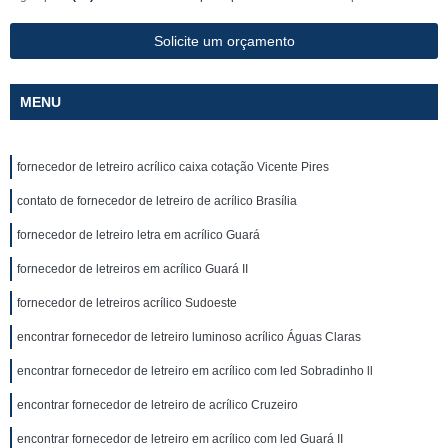
Solicite um orçamento
MENU
fornecedor de letreiro acrílico caixa cotação Vicente Pires
contato de fornecedor de letreiro de acrílico Brasília
fornecedor de letreiro letra em acrílico Guará
fornecedor de letreiros em acrílico Guará II
fornecedor de letreiros acrílico Sudoeste
encontrar fornecedor de letreiro luminoso acrílico Águas Claras
encontrar fornecedor de letreiro em acrílico com led Sobradinho ll
encontrar fornecedor de letreiro de acrílico Cruzeiro
encontrar fornecedor de letreiro em acrílico com led Guará II