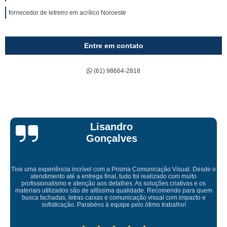
fornecedor de letreiro em acrílico Noroeste
Entre em contato
(61) 98664-2818
Bruna Eduarda
Empresa maravilhosa, entregue antes do prazo e a instalação da lona
ficou perfeita, indico de olhos fechados