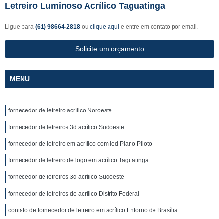
Letreiro Luminoso Acrílico Taguatinga
Ligue para
(61) 98664-2818
ou
clique aqui
e entre em contato por email.
Solicite um orçamento
MENU
fornecedor de letreiro acrílico Noroeste
fornecedor de letreiros 3d acrílico Sudoeste
fornecedor de letreiro em acrílico com led Plano Piloto
fornecedor de letreiro de logo em acrílico Taguatinga
fornecedor de letreiros 3d acrílico Sudoeste
fornecedor de letreiros de acrílico Distrito Federal
contato de fornecedor de letreiro em acrílico Entorno de Brasília