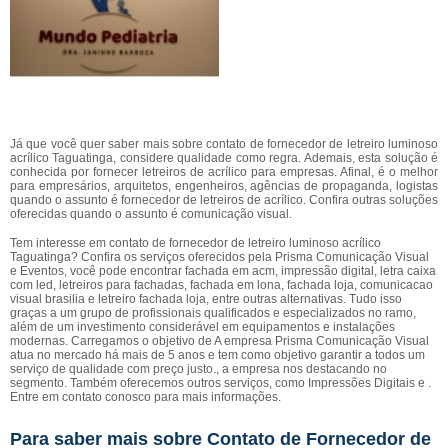
Já que você quer saber mais sobre contato de fornecedor de letreiro luminoso
acrílico Taguatinga, considere qualidade como regra. Ademais, esta solução é
conhecida por fornecer letreiros de acrílico para empresas. Afinal, é o melhor
para empresários, arquitetos, engenheiros, agências de propaganda, logistas
quando o assunto é fornecedor de letreiros de acrílico. Confira outras soluções
oferecidas quando o assunto é comunicação visual.
Tem interesse em contato de fornecedor de letreiro luminoso acrílico
Taguatinga? Confira os serviços oferecidos pela Prisma Comunicação Visual
e Eventos, você pode encontrar fachada em acm, impressão digital, letra caixa
com led, letreiros para fachadas, fachada em lona, fachada loja, comunicacao
visual brasilia e letreiro fachada loja, entre outras alternativas. Tudo isso
graças a um grupo de profissionais qualificados e especializados no ramo,
além de um investimento considerável em equipamentos e instalações
modernas. Carregamos o objetivo de A empresa Prisma Comunicação Visual
atua no mercado há mais de 5 anos e tem como objetivo garantir a todos um
serviço de qualidade com preço justo., a empresa nos destacando no
segmento. Também oferecemos outros serviços, como Impressões Digitais e .
Entre em contato conosco para mais informações.
Para saber mais sobre Contato de Fornecedor de