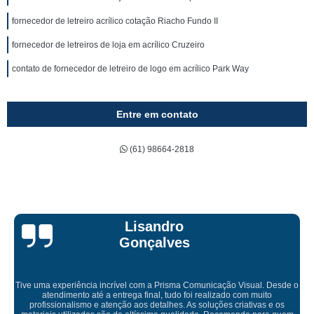
fornecedor de letreiro acrílico cotação Riacho Fundo II
fornecedor de letreiros de loja em acrílico Cruzeiro
contato de fornecedor de letreiro de logo em acrílico Park Way
Entre em contato
(61) 98664-2818
Bruna Eduarda
o
Empresa maravilhosa, entregue antes do prazo e a instalação da lon