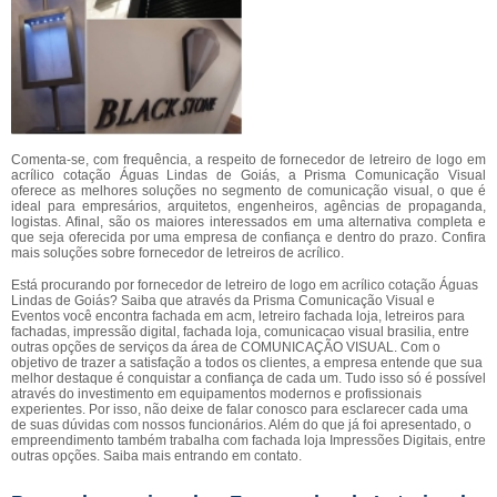
Comenta-se, com frequência, a respeito de fornecedor de letreiro de logo em
acrílico cotação Águas Lindas de Goiás, a Prisma Comunicação Visual
oferece as melhores soluções no segmento de comunicação visual, o que é
ideal para empresários, arquitetos, engenheiros, agências de propaganda,
logistas. Afinal, são os maiores interessados em uma alternativa completa e
que seja oferecida por uma empresa de confiança e dentro do prazo. Confira
mais soluções sobre fornecedor de letreiros de acrílico.
Está procurando por fornecedor de letreiro de logo em acrílico cotação Águas
Lindas de Goiás? Saiba que através da Prisma Comunicação Visual e
Eventos você encontra fachada em acm, letreiro fachada loja, letreiros para
fachadas, impressão digital, fachada loja, comunicacao visual brasilia, entre
outras opções de serviços da área de COMUNICAÇÃO VISUAL. Com o
objetivo de trazer a satisfação a todos os clientes, a empresa entende que sua
melhor destaque é conquistar a confiança de cada um. Tudo isso só é possível
através do investimento em equipamentos modernos e profissionais
experientes. Por isso, não deixe de falar conosco para esclarecer cada uma
de suas dúvidas com nossos funcionários. Além do que já foi apresentado, o
empreendimento também trabalha com fachada loja Impressões Digitais, entre
outras opções. Saiba mais entrando em contato.