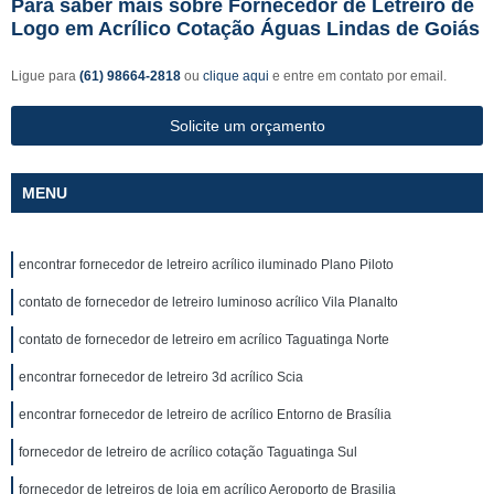
Para saber mais sobre Fornecedor de Letreiro de
Logo em Acrílico Cotação Águas Lindas de Goiás
Ligue para
(61) 98664-2818
ou
clique aqui
e entre em contato por email.
Solicite um orçamento
MENU
encontrar fornecedor de letreiro acrílico iluminado Plano Piloto
contato de fornecedor de letreiro luminoso acrílico Vila Planalto
contato de fornecedor de letreiro em acrílico Taguatinga Norte
encontrar fornecedor de letreiro 3d acrílico Scia
encontrar fornecedor de letreiro de acrílico Entorno de Brasília
fornecedor de letreiro de acrílico cotação Taguatinga Sul
fornecedor de letreiros de loja em acrílico Aeroporto de Brasilia