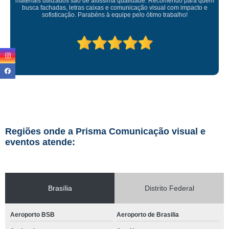
ficou perfeita, indico de olhos fechados
Regiões onde a Prisma Comunicação visual e
eventos atende:
Brasília
Distrito Federal
Aeroporto BSB
Aeroporto de Brasilia