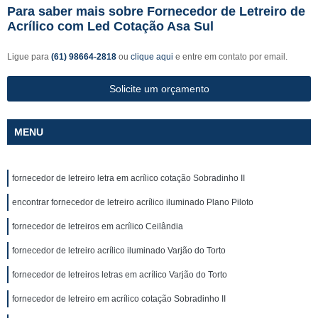
Para saber mais sobre Fornecedor de Letreiro de
Acrílico com Led Cotação Asa Sul
Ligue para
(61) 98664-2818
ou
clique aqui
e entre em contato por email.
Solicite um orçamento
MENU
fornecedor de letreiro letra em acrílico cotação Sobradinho II
encontrar fornecedor de letreiro acrílico iluminado Plano Piloto
fornecedor de letreiros em acrílico Ceilândia
fornecedor de letreiro acrílico iluminado Varjão do Torto
fornecedor de letreiros letras em acrílico Varjão do Torto
fornecedor de letreiro em acrílico cotação Sobradinho II