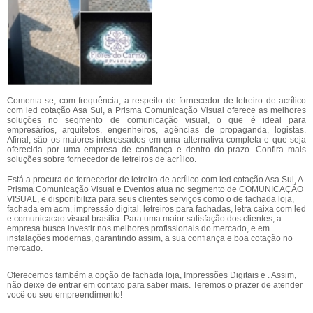
Comenta-se, com frequência, a respeito de fornecedor de letreiro de acrílico
com led cotação Asa Sul, a Prisma Comunicação Visual oferece as melhores
soluções no segmento de comunicação visual, o que é ideal para
empresários, arquitetos, engenheiros, agências de propaganda, logistas.
Afinal, são os maiores interessados em uma alternativa completa e que seja
oferecida por uma empresa de confiança e dentro do prazo. Confira mais
soluções sobre fornecedor de letreiros de acrílico.
Está a procura de fornecedor de letreiro de acrílico com led cotação Asa Sul, A
Prisma Comunicação Visual e Eventos atua no segmento de COMUNICAÇÃO
VISUAL, e disponibiliza para seus clientes serviços como o de fachada loja,
fachada em acm, impressão digital, letreiros para fachadas, letra caixa com led
e comunicacao visual brasilia. Para uma maior satisfação dos clientes, a
empresa busca investir nos melhores profissionais do mercado, e em
instalações modernas, garantindo assim, a sua confiança e boa cotação no
mercado.
Oferecemos também a opção de fachada loja, Impressões Digitais e . Assim,
não deixe de entrar em contato para saber mais. Teremos o prazer de atender
você ou seu empreendimento!