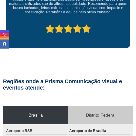
ficou perfeita, indico de olhos fechados
Regiões onde a Prisma Comunicação visual e
eventos atende:
Brasília
Distrito Federal
Aeroporto BSB
Aeroporto de Brasilia