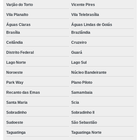
Varjão do Torto
Vicente Pires
Vila Planalto
Vila Telebrasília
Águas Claras
Águas Lindas de Goiás
Brasília
Brazlândia
Ceilândia
Cruzeiro
Distrito Federal
Guará
Lago Norte
Lago Sul
Noroeste
Núcleo Bandeirante
Park Way
Plano Piloto
Recanto das Emas
Samambaia
Santa Maria
Scia
Sobradinho
Sobradinho ll
Sudoeste
São Sebastião
Taguatinga
Taguatinga Norte