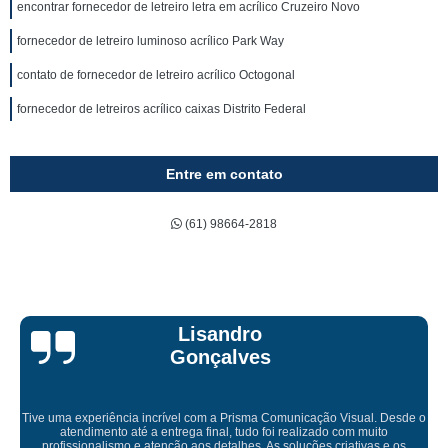
encontrar fornecedor de letreiro letra em acrílico Cruzeiro Novo
fornecedor de letreiro luminoso acrílico Park Way
contato de fornecedor de letreiro acrílico Octogonal
fornecedor de letreiros acrílico caixas Distrito Federal
Entre em contato
(61) 98664-2818
Bruna Eduarda
Empresa maravilhosa, entregue antes do prazo e a instalação da lona