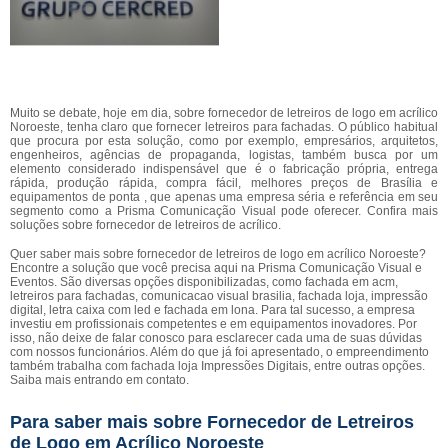
Muito se debate, hoje em dia, sobre fornecedor de letreiros de logo em acrílico
Noroeste, tenha claro que fornecer letreiros para fachadas. O público habitual
que procura por esta solução, como por exemplo, empresários, arquitetos,
engenheiros, agências de propaganda, logistas, também busca por um
elemento considerado indispensável que é o fabricação própria, entrega
rápida, produção rápida, compra fácil, melhores preços de Brasília e
equipamentos de ponta , que apenas uma empresa séria e referência em seu
segmento como a Prisma Comunicação Visual pode oferecer. Confira mais
soluções sobre fornecedor de letreiros de acrílico.
Quer saber mais sobre fornecedor de letreiros de logo em acrílico Noroeste?
Encontre a solução que você precisa aqui na Prisma Comunicação Visual e
Eventos. São diversas opções disponibilizadas, como fachada em acm,
letreiros para fachadas, comunicacao visual brasilia, fachada loja, impressão
digital, letra caixa com led e fachada em lona. Para tal sucesso, a empresa
investiu em profissionais competentes e em equipamentos inovadores. Por
isso, não deixe de falar conosco para esclarecer cada uma de suas dúvidas
com nossos funcionários. Além do que já foi apresentado, o empreendimento
também trabalha com fachada loja Impressões Digitais, entre outras opções.
Saiba mais entrando em contato.
Para saber mais sobre Fornecedor de Letreiros
de Logo em Acrílico Noroeste