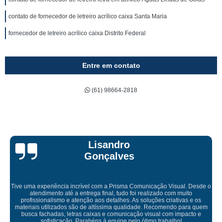
contato de fornecedor de letreiro acrílico caixa Santa Maria
fornecedor de letreiro acrílico caixa Distrito Federal
Entre em contato
(61) 98664-2818
Bruna Eduarda
Empresa maravilhosa, entregue antes do prazo e a instalação da lona
ficou perfeita, indico de olhos fechados