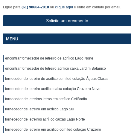
Ligue para
(61) 98664-2818
ou
clique aqui
e entre em contato por email.
Solicite um orçamento
MENU
encontrar fornecedor de letreiro de acrílico Lago Norte
encontrar fornecedor de letreiro acrílico caixa Jardim Botânico
fornecedor de letreiro de acrílico com led cotação Águas Claras
fornecedor de letreiro acrílico caixa cotação Cruzeiro Novo
fornecedor de letreiros letras em acrílico Ceilândia
fornecedor de letreiro em acrílico Lago Sul
fornecedor de letreiros acrílico caixas Lago Norte
fornecedor de letreiro em acrílico com led cotação Cruzeiro