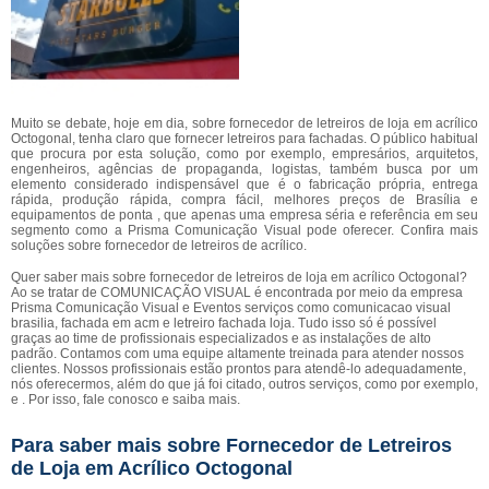
Muito se debate, hoje em dia, sobre fornecedor de letreiros de loja em acrílico
Octogonal, tenha claro que fornecer letreiros para fachadas. O público habitual
que procura por esta solução, como por exemplo, empresários, arquitetos,
engenheiros, agências de propaganda, logistas, também busca por um
elemento considerado indispensável que é o fabricação própria, entrega
rápida, produção rápida, compra fácil, melhores preços de Brasília e
equipamentos de ponta , que apenas uma empresa séria e referência em seu
segmento como a Prisma Comunicação Visual pode oferecer. Confira mais
soluções sobre fornecedor de letreiros de acrílico.
Quer saber mais sobre fornecedor de letreiros de loja em acrílico Octogonal?
Ao se tratar de COMUNICAÇÃO VISUAL é encontrada por meio da empresa
Prisma Comunicação Visual e Eventos serviços como comunicacao visual
brasilia, fachada em acm e letreiro fachada loja. Tudo isso só é possível
graças ao time de profissionais especializados e as instalações de alto
padrão. Contamos com uma equipe altamente treinada para atender nossos
clientes. Nossos profissionais estão prontos para atendê-lo adequadamente,
nós oferecermos, além do que já foi citado, outros serviços, como por exemplo,
e . Por isso, fale conosco e saiba mais.
Para saber mais sobre Fornecedor de Letreiros
de Loja em Acrílico Octogonal