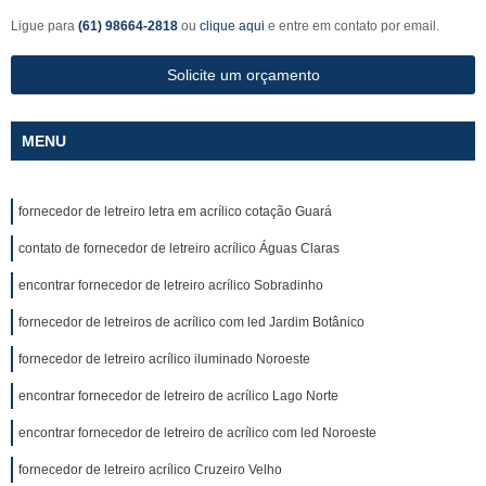
Ligue para
(61) 98664-2818
ou
clique aqui
e entre em contato por email.
Solicite um orçamento
MENU
fornecedor de letreiro letra em acrílico cotação Guará
contato de fornecedor de letreiro acrílico Águas Claras
encontrar fornecedor de letreiro acrílico Sobradinho
fornecedor de letreiros de acrílico com led Jardim Botânico
fornecedor de letreiro acrílico iluminado Noroeste
encontrar fornecedor de letreiro de acrílico Lago Norte
encontrar fornecedor de letreiro de acrílico com led Noroeste
fornecedor de letreiro acrílico Cruzeiro Velho