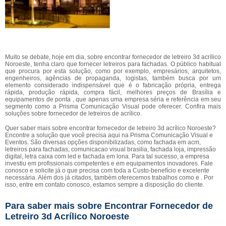
Muito se debate, hoje em dia, sobre encontrar fornecedor de letreiro 3d acrílico
Noroeste, tenha claro que fornecer letreiros para fachadas. O público habitual
que procura por esta solução, como por exemplo, empresários, arquitetos,
engenheiros, agências de propaganda, logistas, também busca por um
elemento considerado indispensável que é o fabricação própria, entrega
rápida, produção rápida, compra fácil, melhores preços de Brasília e
equipamentos de ponta , que apenas uma empresa séria e referência em seu
segmento como a Prisma Comunicação Visual pode oferecer. Confira mais
soluções sobre fornecedor de letreiros de acrílico.
Quer saber mais sobre encontrar fornecedor de letreiro 3d acrílico Noroeste?
Encontre a solução que você precisa aqui na Prisma Comunicação Visual e
Eventos. São diversas opções disponibilizadas, como fachada em acm,
letreiros para fachadas, comunicacao visual brasilia, fachada loja, impressão
digital, letra caixa com led e fachada em lona. Para tal sucesso, a empresa
investiu em profissionais competentes e em equipamentos inovadores. Fale
conosco e solicite já o que precisa com toda a Custo-benefício e excelente
necessária. Além dos já citados, também oferecemos trabalhos como e . Por
isso, entre em contato conosco, estamos sempre a disposição do cliente.
Para saber mais sobre Encontrar Fornecedor de
Letreiro 3d Acrílico Noroeste