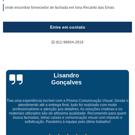
onde encontrar fornecedor de fachada em lona Recanto das Emas
Entre em contato
(61) 98664-2818
Bruna Eduarda
o
Empresa maravilhosa, entregue antes do prazo e a instalação da lon
ficou perfeita, indico de olhos fechados