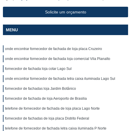
Solicite um orçamento
MENU
onde encontrar fornecedor de fachada de loja placa Cruzeiro
onde encontrar fornecedor de fachada loja comercial Vila Planalto
fornecedor de fachada loja cotar Lago Sul
onde encontrar fornecedor de fachada letra caixa iluminada Lago Sul
fornecedor de fachadas loja Jardim Botânico
fornecedor de fachada de loja Aeroporto de Brasilia
telefone de fornecedor de fachada de loja placa Lago Norte
fornecedor de fachadas de loja placa Distrito Federal
telefone de fornecedor de fachada letra caixa iluminada P Norte