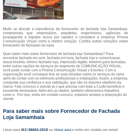
Muito se discute a importância de fornecedor de fachada loja Samambaia,
compreenda que empresários, arquitetos, engenheiros, agências de
propaganda e logistas busca por rapidez e considera a empresa Prisma
Comunicação Visual como a melhor solução. Confira outras soluções sobre
fornecedor de fachadas de lojas.
Quer saber mais sobre fornecedor de fachada loja Samambaia? Para
encontrar fachada em acm, fachada em lona, fachada loja e comunicacao
visual brasilia, letreiro fachada loja, impressão digital, letreiros para fachadas,
entre outras opções de serviços do segmento de COMUNICAÇÃO VISUAL,
você pode contar com a Prisma Comunicação Visual e Eventos. Com a
organização você consegue tirar as suas dúvidas sobre os serviços do ramo,
além de contar com os melhores profissionais e instalações. Assim, a empresa
conquista sua confiança e sua satisfação, que são os maiores objetivos da
marca. Fale conosco e solicite já o que precisa com toda a Custo-benefício e
excelente necessária. Além dos já citados, também oferecemos trabalhos
como e . Por isso, entre em contato conosco, estamos sempre a disposição do
cliente.
Para saber mais sobre Fornecedor de Fachada
Loja Samambaia
Ligue para
(61) 98664-2818
ou
clique aqui
e entre em contato por email.