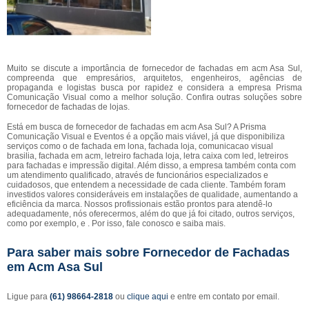
Muito se discute a importância de fornecedor de fachadas em acm Asa Sul,
compreenda que empresários, arquitetos, engenheiros, agências de
propaganda e logistas busca por rapidez e considera a empresa Prisma
Comunicação Visual como a melhor solução. Confira outras soluções sobre
fornecedor de fachadas de lojas.
Está em busca de fornecedor de fachadas em acm Asa Sul? A Prisma
Comunicação Visual e Eventos é a opção mais viável, já que disponibiliza
serviços como o de fachada em lona, fachada loja, comunicacao visual
brasilia, fachada em acm, letreiro fachada loja, letra caixa com led, letreiros
para fachadas e impressão digital. Além disso, a empresa também conta com
um atendimento qualificado, através de funcionários especializados e
cuidadosos, que entendem a necessidade de cada cliente. Também foram
investidos valores consideráveis em instalações de qualidade, aumentando a
eficiência da marca. Nossos profissionais estão prontos para atendê-lo
adequadamente, nós oferecermos, além do que já foi citado, outros serviços,
como por exemplo, e . Por isso, fale conosco e saiba mais.
Para saber mais sobre Fornecedor de Fachadas
em Acm Asa Sul
Ligue para
(61) 98664-2818
ou
clique aqui
e entre em contato por email.