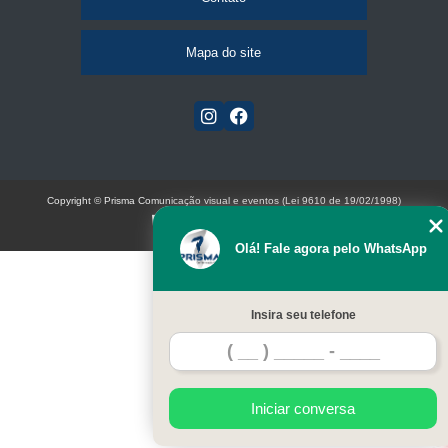
Mapa do site
Copyright © Prisma Comunicação visual e eventos (Lei 9610 de 19/02/1998)
W3C
Olá! Fale agora pelo WhatsApp
Insira seu telefone
Iniciar conversa