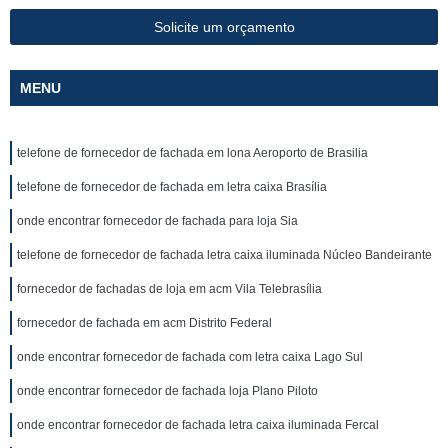
Solicite um orçamento
MENU
telefone de fornecedor de fachada em lona Aeroporto de Brasilia
telefone de fornecedor de fachada em letra caixa Brasília
onde encontrar fornecedor de fachada para loja Sia
telefone de fornecedor de fachada letra caixa iluminada Núcleo Bandeirante
fornecedor de fachadas de loja em acm Vila Telebrasília
fornecedor de fachada em acm Distrito Federal
onde encontrar fornecedor de fachada com letra caixa Lago Sul
onde encontrar fornecedor de fachada loja Plano Piloto
onde encontrar fornecedor de fachada letra caixa iluminada Fercal