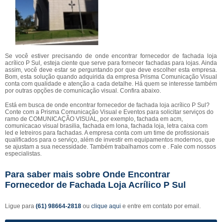
Se você estiver precisando de onde encontrar fornecedor de fachada loja
acrílico P Sul, esteja ciente que serve para fornecer fachadas para lojas. Ainda
assim, você deve estar se perguntando por que deve escolher esta empresa.
Bom, esta solução quando adquirida da empresa Prisma Comunicação Visual
conta com qualidade e atenção a cada detalhe. Há quem se interesse também
por outras opções de comunicação visual. Confira abaixo.
Está em busca de onde encontrar fornecedor de fachada loja acrílico P Sul?
Conte com a Prisma Comunicação Visual e Eventos para solicitar serviços do
ramo de COMUNICAÇÃO VISUAL, por exemplo, fachada em acm,
comunicacao visual brasilia, fachada em lona, fachada loja, letra caixa com
led e letreiros para fachadas. A empresa conta com um time de profissionais
qualificados para o serviço, além de investir em equipamentos modernos, que
se ajustam a sua necessidade. Também trabalhamos com e . Fale com nossos
especialistas.
Para saber mais sobre Onde Encontrar
Fornecedor de Fachada Loja Acrílico P Sul
Ligue para
(61) 98664-2818
ou
clique aqui
e entre em contato por email.