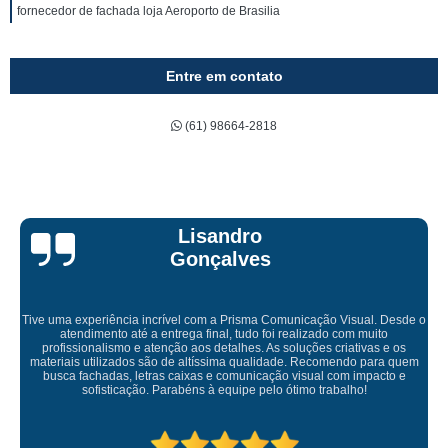
fornecedor de fachada loja Aeroporto de Brasilia
Entre em contato
(61) 98664-2818
Bruna Eduarda
Empresa maravilhosa, entregue antes do prazo e a instalação da lona
ficou perfeita, indico de olhos fechados