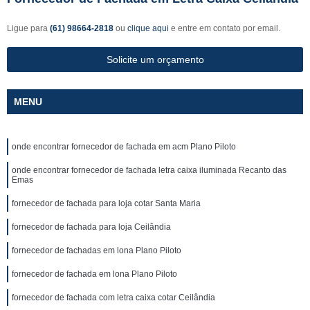
Ligue para
(61) 98664-2818
ou
clique aqui
e entre em contato por email.
Solicite um orçamento
MENU
onde encontrar fornecedor de fachada em acm Plano Piloto
onde encontrar fornecedor de fachada letra caixa iluminada Recanto das
Emas
fornecedor de fachada para loja cotar Santa Maria
fornecedor de fachada para loja Ceilândia
fornecedor de fachadas em lona Plano Piloto
fornecedor de fachada em lona Plano Piloto
fornecedor de fachada com letra caixa cotar Ceilândia