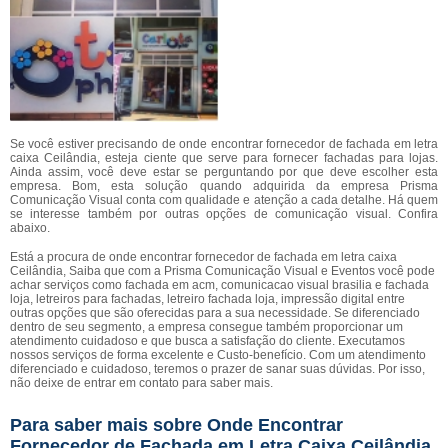
Se você estiver precisando de onde encontrar fornecedor de fachada em letra
caixa Ceilândia, esteja ciente que serve para fornecer fachadas para lojas.
Ainda assim, você deve estar se perguntando por que deve escolher esta
empresa. Bom, esta solução quando adquirida da empresa Prisma
Comunicação Visual conta com qualidade e atenção a cada detalhe. Há quem
se interesse também por outras opções de comunicação visual. Confira
abaixo.
Está a procura de onde encontrar fornecedor de fachada em letra caixa
Ceilândia, Saiba que com a Prisma Comunicação Visual e Eventos você pode
achar serviços como fachada em acm, comunicacao visual brasilia e fachada
loja, letreiros para fachadas, letreiro fachada loja, impressão digital entre
outras opções que são oferecidas para a sua necessidade. Se diferenciado
dentro de seu segmento, a empresa consegue também proporcionar um
atendimento cuidadoso e que busca a satisfação do cliente. Executamos
nossos serviços de forma excelente e Custo-benefício. Com um atendimento
diferenciado e cuidadoso, teremos o prazer de sanar suas dúvidas. Por isso,
não deixe de entrar em contato para saber mais.
Para saber mais sobre Onde Encontrar
Fornecedor de Fachada em Letra Caixa Ceilândia