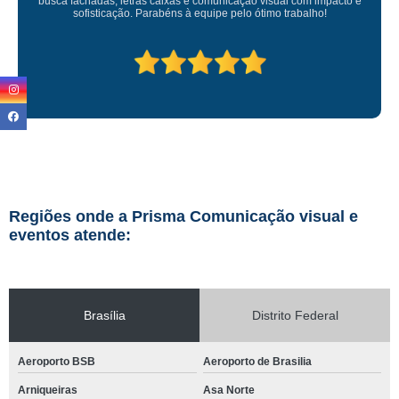
ação visual com impacto e
elo ótimo trabalho!
Regiões onde a Prisma Comunicação visual e
eventos atende:
Brasília
Distrito Federal
Aeroporto BSB
Aeroporto de Brasilia
Arniqueiras
Asa Norte