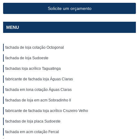
Solicite um orçamento
MENU
fachada de loja cotação Octogonal
fachada de loja Sudoeste
fachadas loja acrílico Taguatinga
fabricante de fachada loja Águas Claras
fachada em lona cotação Águas Claras
fachadas de loja em acm Sobradinho ll
fabricante de fachada loja acrílico Cruzeiro Velho
fachadas de loja placa Sudoeste
fachada em acm cotação Fercal