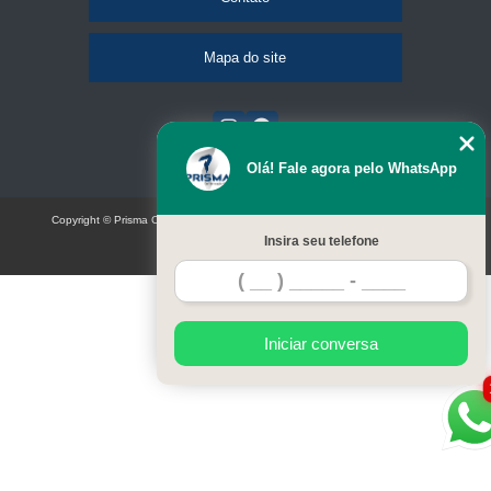
Mapa do site
Olá! Fale agora pelo WhatsApp
Copyright © Prisma Comunicação visual e eventos (Lei 9610 de 19/02/1998)
Insira seu telefone
W3C
Iniciar conversa