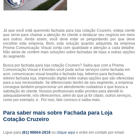
Já que você está querendo fachada para loja cotação Cruzeiro, esteja ciente
que serve para chamar a atenção do cliente e destacar seu negócio em meio
aos outros. Ainda assim, você deve estar se perguntando por que deve
escolher esta empresa. Bom, esta solução quando adquirida da empresa
Prisma Comunicação Visual conta com qualidade e atenção a cada detalhe.
Não deixe de conferir mais soluções sobre fachadas de lojas e outras opções
do segmento.
Busca por fachada para loja cotação Cruzeiro? Saiba que com a Prisma
Comunicação Visual e Eventos você pode achar serviços como fachada em
acm, comunicacao visual brasilia e fachada loja, letreiros para fachadas,
letreiro fachada loja, impressão digital entre outras opções que são oferecidas
para a sua necessidade. Se diferenciado dentro de seu segmento, a empresa
consegue também proporcionar um atendimento cuidadoso e que busca a
satisfação do cliente. Nossos profissionais estão prontos para atendê-lo
adequadamente, nós oferecermos, além do que já foi citado, outros serviços,
como por exemplo, e . Por isso, fale conosco e saiba mais.
Para saber mais sobre Fachada para Loja
Cotação Cruzeiro
Ligue para
(61) 98664-2818
ou
clique aqui
e entre em contato por email.