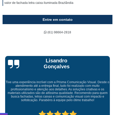
valor de fachada letra caixa iluminada Brazlândia
Entre em contato
(61) 98664-2818
Bruna Eduarda
o
Empresa maravilhosa, entregue antes do prazo e a instalação da lon
ficou perfeita, indico de olhos fechados