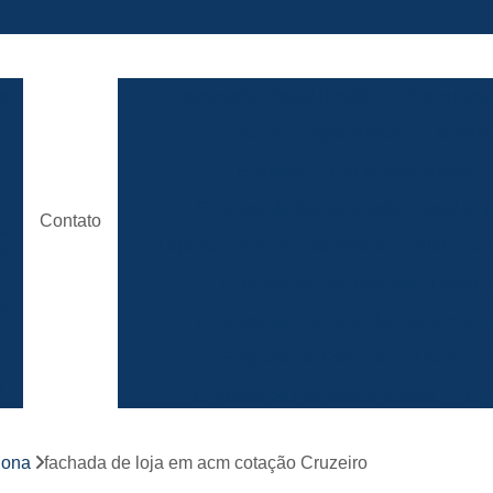
ão
Comunicação Visual Brasilia
Comunicaç
Comunicação Visual em Brasili
e
Empresa Comunicação Visual
e
Empresa de Comunicação Visual em B
Contato
de
Loja de Comunicação Visual
Placa de
a
Empresa de Fachada com Letra C
e
Empresa de Fachada de Loja em Ac
Empresa de Fachada em Acm
r
s
Empresa de Fachada em Lona
Emp
Empresa de Fachada Loja
r
lona
fachada de loja em acm cotação Cruzeiro
Empresa de Fachada Loja Comerci