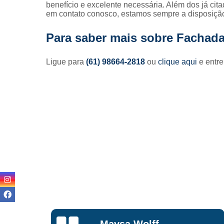
benefício e excelente necessária. Além dos já cit
em contato conosco, estamos sempre a disposição
Para saber mais sobre Fachad
Ligue para
(61) 98664-2818
ou
clique aqui
e entre
Lisandro