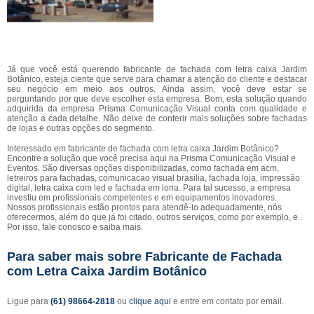
Já que você está querendo fabricante de fachada com letra caixa Jardim
Botânico, esteja ciente que serve para chamar a atenção do cliente e destacar
seu negócio em meio aos outros. Ainda assim, você deve estar se
perguntando por que deve escolher esta empresa. Bom, esta solução quando
adquirida da empresa Prisma Comunicação Visual conta com qualidade e
atenção a cada detalhe. Não deixe de conferir mais soluções sobre fachadas
de lojas e outras opções do segmento.
Interessado em fabricante de fachada com letra caixa Jardim Botânico?
Encontre a solução que você precisa aqui na Prisma Comunicação Visual e
Eventos. São diversas opções disponibilizadas, como fachada em acm,
letreiros para fachadas, comunicacao visual brasilia, fachada loja, impressão
digital, letra caixa com led e fachada em lona. Para tal sucesso, a empresa
investiu em profissionais competentes e em equipamentos inovadores.
Nossos profissionais estão prontos para atendê-lo adequadamente, nós
oferecermos, além do que já foi citado, outros serviços, como por exemplo, e .
Por isso, fale conosco e saiba mais.
Para saber mais sobre Fabricante de Fachada
com Letra Caixa Jardim Botânico
Ligue para
(61) 98664-2818
ou
clique aqui
e entre em contato por email.