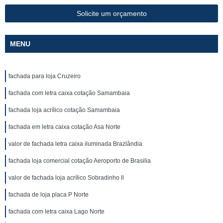
Solicite um orçamento
MENU
fachada para loja Cruzeiro
fachada com letra caixa cotação Samambaia
fachada loja acrílico cotação Samambaia
fachada em letra caixa cotação Asa Norte
valor de fachada letra caixa iluminada Brazlândia
fachada loja comercial cotação Aeroporto de Brasilia
valor de fachada loja acrílico Sobradinho ll
fachada de loja placa P Norte
fachada com letra caixa Lago Norte