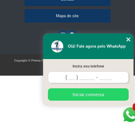
Mapa do site
Olá! Fale agora pelo WhatsApp
Copyright © Prisma Comunicação visual e eventos (Lei 9610 de 19/02/1998)
Insira seu telefone
W3C
Iniciar conversa