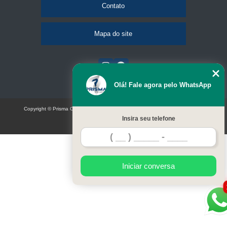
Contato
Mapa do site
Olá! Fale agora pelo WhatsApp
Copyright © Prisma Comunicação visual e eventos (Lei 9610 de 19/02/1998)
Insira seu telefone
W3C
Iniciar conversa