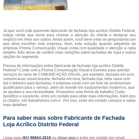
Já que você está querendo fabricante de fachada loja acrílico Distrito Federal,
esteja ciente que serve para chamar a atenção do cliente e destacar seu
negócio em meio aos outros. Ainda assim, você deve estar se perguntando por
que deve escolher esta empresa. Bom, esta solução quando adquirida da
empresa Prisma Comunicação Visual conta com qualidade e atenção a cada
detalhe. Não deixe de conferir mais soluções sobre fachadas de lojas e outras
opções do segmento.
Precisa de informações sobre fabricante de fachada loja acrílico Distrito
Federal? Conte com a Prisma Comunicação Visual e Eventos para solicitar
serviços do ramo de COMUNICAÇÃO VISUAL, por exemplo, fachada em acm,
comunicacao visual brasilia, fachada em lona, fachada loja, letra caixa com
led e letreiros para fachadas. A empresa conta com um time de profissionais
qualificados para o serviço, além de investir em equipamentos modernos, que
se ajustam a sua necessidade. Possuímos uma forma de trabalho Custo-
benefício e excelente, entre em contato para obter mais informações. Além dos
já citados, nós trabalhamos com e . Por isso, entre em contato conosco e saiba
mais detalhes.
Para saber mais sobre Fabricante de Fachada
Loja Acrílico Distrito Federal
Ligue para
(61) 98664-2818
ou
clique aqui
e entre em contato por email.