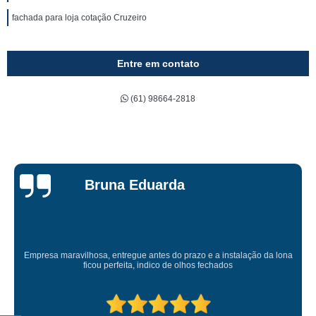
fachada para loja cotação Cruzeiro
Entre em contato
(61) 98664-2818
Bruna Eduarda
Empresa maravilhosa, entregue antes do prazo e a instalação da lona
ficou perfeita, indico de olhos fechados