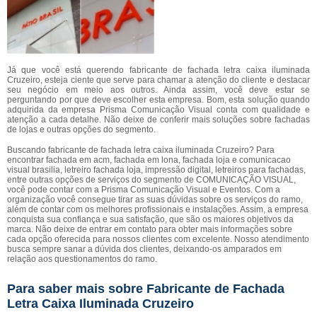
Já que você está querendo fabricante de fachada letra caixa iluminada
Cruzeiro, esteja ciente que serve para chamar a atenção do cliente e destacar
seu negócio em meio aos outros. Ainda assim, você deve estar se
perguntando por que deve escolher esta empresa. Bom, esta solução quando
adquirida da empresa Prisma Comunicação Visual conta com qualidade e
atenção a cada detalhe. Não deixe de conferir mais soluções sobre fachadas
de lojas e outras opções do segmento.
Buscando fabricante de fachada letra caixa iluminada Cruzeiro? Para
encontrar fachada em acm, fachada em lona, fachada loja e comunicacao
visual brasilia, letreiro fachada loja, impressão digital, letreiros para fachadas,
entre outras opções de serviços do segmento de COMUNICAÇÃO VISUAL,
você pode contar com a Prisma Comunicação Visual e Eventos. Com a
organização você consegue tirar as suas dúvidas sobre os serviços do ramo,
além de contar com os melhores profissionais e instalações. Assim, a empresa
conquista sua confiança e sua satisfação, que são os maiores objetivos da
marca. Não deixe de entrar em contato para obter mais informações sobre
cada opção oferecida para nossos clientes com excelente. Nosso atendimento
busca sempre sanar a dúvida dos clientes, deixando-os amparados em
relação aos questionamentos do ramo.
Para saber mais sobre Fabricante de Fachada
Letra Caixa Iluminada Cruzeiro