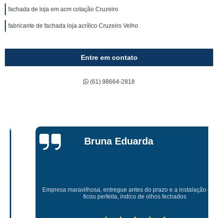
fachada de loja em acm cotação Cruzeiro
fabricante de fachada loja acrílico Cruzeiro Velho
Entre em contato
(61) 98664-2818
Bruna Eduarda
Empresa maravilhosa, entregue antes do prazo e a instalação da lona
ficou perfeita, indico de olhos fechados