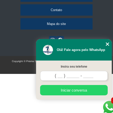
Contato
Mapa do site
Olá! Fale agora pelo WhatsApp
Copyright © Prisma Comunicação visual e eventos (Lei 9610 de 19/02/1998)
Insira seu telefone
W3C
Iniciar conversa