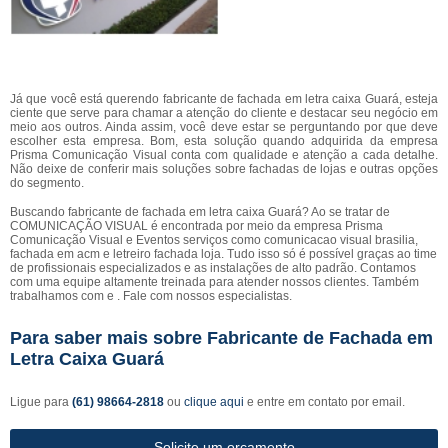
Já que você está querendo fabricante de fachada em letra caixa Guará, esteja
ciente que serve para chamar a atenção do cliente e destacar seu negócio em
meio aos outros. Ainda assim, você deve estar se perguntando por que deve
escolher esta empresa. Bom, esta solução quando adquirida da empresa
Prisma Comunicação Visual conta com qualidade e atenção a cada detalhe.
Não deixe de conferir mais soluções sobre fachadas de lojas e outras opções
do segmento.
Buscando fabricante de fachada em letra caixa Guará? Ao se tratar de
COMUNICAÇÃO VISUAL é encontrada por meio da empresa Prisma
Comunicação Visual e Eventos serviços como comunicacao visual brasilia,
fachada em acm e letreiro fachada loja. Tudo isso só é possível graças ao time
de profissionais especializados e as instalações de alto padrão. Contamos
com uma equipe altamente treinada para atender nossos clientes. Também
trabalhamos com e . Fale com nossos especialistas.
Para saber mais sobre Fabricante de Fachada em
Letra Caixa Guará
Ligue para
(61) 98664-2818
ou
clique aqui
e entre em contato por email.
Solicite um orçamento