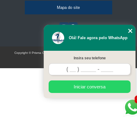
Mapa do site
Olá! Fale agora pelo WhatsApp
Copyright © Prisma Comunicação visual e eventos (Lei 9610 de 19/02/1998)
Insira seu telefone
W3C
Iniciar conversa