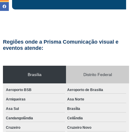
Regiões onde a Prisma Comunicação visual e
eventos atende:
Brasília
Distrito Federal
Aeroporto BSB
Aeroporto de Brasilia
Arniqueiras
Asa Norte
Asa Sul
Brasília
Candangolândia
Ceilândia
Cruzeiro
Cruzeiro Novo