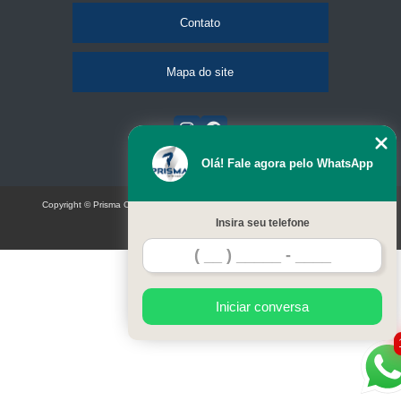
Contato
Mapa do site
Olá! Fale agora pelo WhatsApp
Copyright © Prisma Comunicação visual e eventos (Lei 9610 de 19/02/1998)
Insira seu telefone
W3C
Iniciar conversa