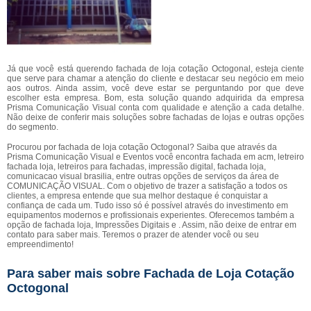
Já que você está querendo fachada de loja cotação Octogonal, esteja ciente
que serve para chamar a atenção do cliente e destacar seu negócio em meio
aos outros. Ainda assim, você deve estar se perguntando por que deve
escolher esta empresa. Bom, esta solução quando adquirida da empresa
Prisma Comunicação Visual conta com qualidade e atenção a cada detalhe.
Não deixe de conferir mais soluções sobre fachadas de lojas e outras opções
do segmento.
Procurou por fachada de loja cotação Octogonal? Saiba que através da
Prisma Comunicação Visual e Eventos você encontra fachada em acm, letreiro
fachada loja, letreiros para fachadas, impressão digital, fachada loja,
comunicacao visual brasilia, entre outras opções de serviços da área de
COMUNICAÇÃO VISUAL. Com o objetivo de trazer a satisfação a todos os
clientes, a empresa entende que sua melhor destaque é conquistar a
confiança de cada um. Tudo isso só é possível através do investimento em
equipamentos modernos e profissionais experientes. Oferecemos também a
opção de fachada loja, Impressões Digitais e . Assim, não deixe de entrar em
contato para saber mais. Teremos o prazer de atender você ou seu
empreendimento!
Para saber mais sobre Fachada de Loja Cotação
Octogonal