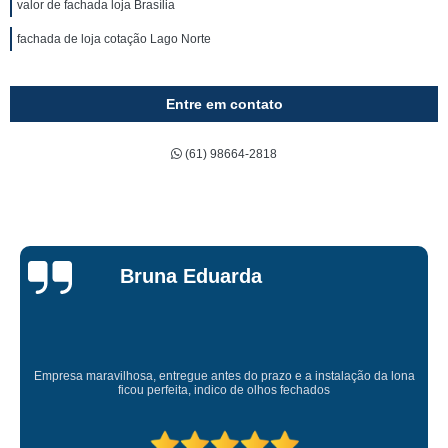
valor de fachada loja Brasília
fachada de loja cotação Lago Norte
Entre em contato
(61) 98664-2818
Bruna Eduarda
Empresa maravilhosa, entregue antes do prazo e a instalação da lona
ficou perfeita, indico de olhos fechados