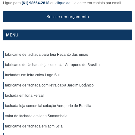
Ligue para
(61) 98664-2818
ou
clique aqui
e entre em contato por email.
Solicite um orçamento
MENU
fabricante de fachada para loja Recanto das Emas
fabricante de fachada loja comercial Aeroporto de Brasilia
fachadas em letra caixa Lago Sul
fabricante de fachada com letra caixa Jardim Botânico
fachada em lona Fercal
fachada loja comercial cotação Aeroporto de Brasilia
valor de fachada em lona Samambaia
fabricante de fachada em acm Scia