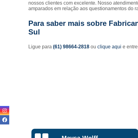
nossos clientes com excelente. Nosso atendiment
amparados em relação aos questionamentos do r
Para saber mais sobre Fabrica
Sul
Ligue para
(61) 98664-2818
ou
clique aqui
e entre
Lisandro