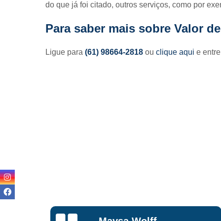
do que já foi citado, outros serviços, como por exe
Para saber mais sobre Valor d
Ligue para
(61) 98664-2818
ou
clique aqui
e entre
Lisandro