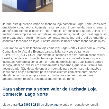
Já que está querendo valor de fachada loja comercial Lago Norte, considere
qualidade como regra. Ademais, esta solução é conhecida para chamar a
atenção do cliente e destacar seu negócio em meio aos outros. Afinal, é o
melhor para empresários, arquitetos, engenheiros, construção civil, agências
de propaganda, design, lojistas, compras, marketing entre outros quando o
assunto é fachadas de lojas. Confira outras soluções sobre fachadas de lojas.
Procurando valor de fachada loja comercial Lago Norte? Conte com a Prisma
Comunicação Visual e Eventos para solicitar serviços do ramo de
COMUNICAÇÃO VISUAL, por exemplo, fachada em acm, comunicacao visual
brasilia, fachada em lona, fachada loja, letra caixa com led e letreiros para
fachadas. A empresa conta com um time de profissionais qualificados para o
serviço, além de investir em equipamentos modernos, que se ajustam a sua
necessidade. Não deixe de entrar em contato para obter mais informações
sobre cada opção oferecida para nossos clientes com excelente. Nosso
atendimento busca sempre sanar a dúvida dos clientes, deixando-os
amparados em relação aos questionamentos do ramo.
Para saber mais sobre Valor de Fachada Loja
Comercial Lago Norte
Ligue para
(61) 98664-2818
ou
clique aqui
e entre em contato por email.