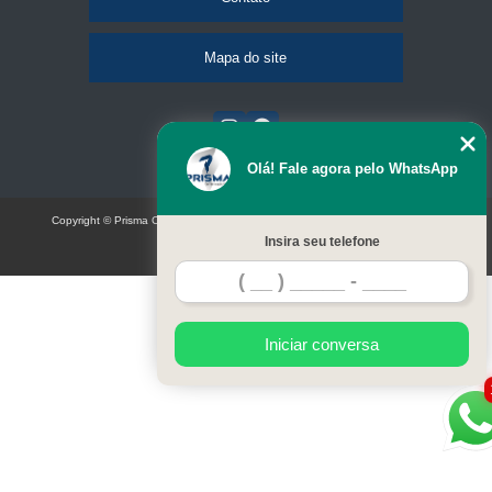
Mapa do site
Olá! Fale agora pelo WhatsApp
Copyright © Prisma Comunicação visual e eventos (Lei 9610 de 19/02/1998)
Insira seu telefone
W3C
Iniciar conversa