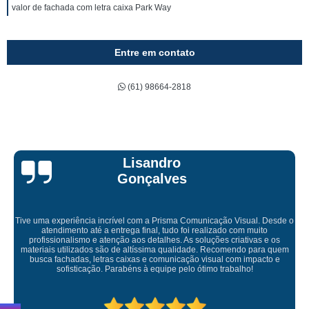
valor de fachada com letra caixa Park Way
Entre em contato
(61) 98664-2818
Bruna Eduarda
Empresa maravilhosa, entregue antes do prazo e a instalação da lona
ficou perfeita, indico de olhos fechados