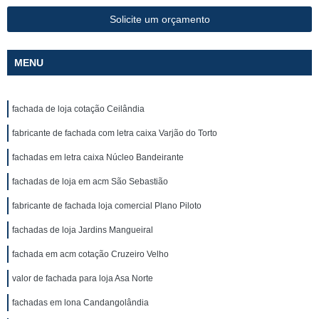
Solicite um orçamento
MENU
fachada de loja cotação Ceilândia
fabricante de fachada com letra caixa Varjão do Torto
fachadas em letra caixa Núcleo Bandeirante
fachadas de loja em acm São Sebastião
fabricante de fachada loja comercial Plano Piloto
fachadas de loja Jardins Mangueiral
fachada em acm cotação Cruzeiro Velho
valor de fachada para loja Asa Norte
fachadas em lona Candangolândia