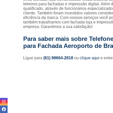
letreiros para fachadas e impressão digital. Alé
qualificado, através de funcionários especializa
cliente. Também foram investidos valores consid
eficiência da marca. Com nossos serviços você po
também trabalhamos com fachada loja e Impressões
empresa. Garantimos a sua satisfação!
Para saber mais sobre Telefone
para Fachada Aeroporto de Bra
Ligue para
(61) 98664-2818
ou
clique aqui
e entre