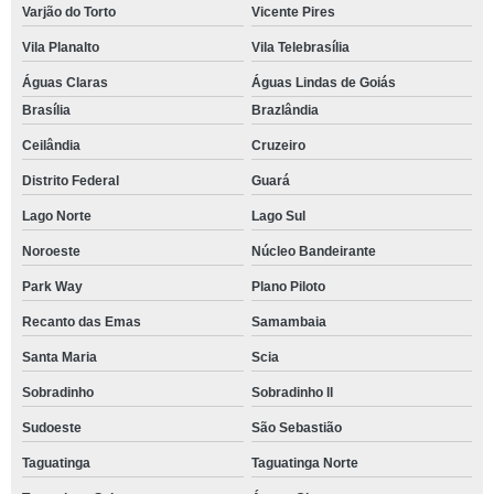
Varjão do Torto
Vicente Pires
Vila Planalto
Vila Telebrasília
Águas Claras
Águas Lindas de Goiás
Brasília
Brazlândia
Ceilândia
Cruzeiro
Distrito Federal
Guará
Lago Norte
Lago Sul
Noroeste
Núcleo Bandeirante
Park Way
Plano Piloto
Recanto das Emas
Samambaia
Santa Maria
Scia
Sobradinho
Sobradinho ll
Sudoeste
São Sebastião
Taguatinga
Taguatinga Norte