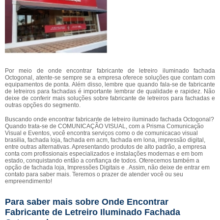
Por meio de onde encontrar fabricante de letreiro iluminado fachada
Octogonal, atente-se sempre se a empresa oferece soluções que contam com
equipamentos de ponta. Além disso, lembre que quando fala-se de fabricante
de letreiros para fachadas é importante lembrar de qualidade e rapidez. Não
deixe de conferir mais soluções sobre fabricante de letreiros para fachadas e
outras opções do segmento.
Buscando onde encontrar fabricante de letreiro iluminado fachada Octogonal?
Quando trata-se de COMUNICAÇÃO VISUAL, com a Prisma Comunicação
Visual e Eventos, você encontra serviços como o de comunicacao visual
brasilia, fachada loja, fachada em acm, fachada em lona, impressão digital,
entre outras alternativas. Apresentando produtos de alto padrão, a empresa
conta com profissionais especializados e instalações modernas e em bom
estado, conquistando então a confiança de todos. Oferecemos também a
opção de fachada loja, Impressões Digitais e . Assim, não deixe de entrar em
contato para saber mais. Teremos o prazer de atender você ou seu
empreendimento!
Para saber mais sobre Onde Encontrar
Fabricante de Letreiro Iluminado Fachada