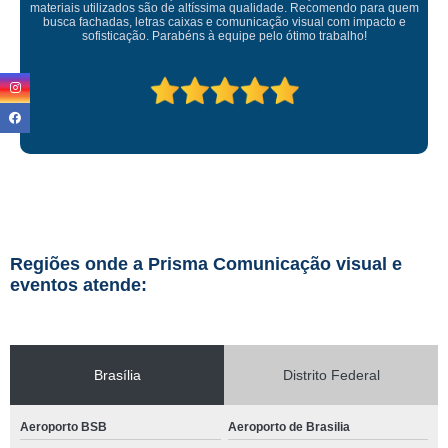
ficou perfeita, indico de olhos fechados
Regiões onde a Prisma Comunicação visual e
eventos atende:
Brasília
Distrito Federal
Aeroporto BSB
Aeroporto de Brasilia