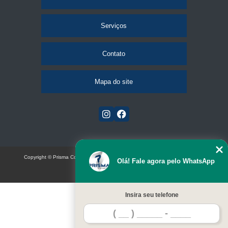
Serviços
Contato
Mapa do site
Copyright © Prisma Comunicação visual e eventos (Lei 9610 de 19/02/1998)
Olá! Fale agora pelo WhatsApp
W3C
Insira seu telefone