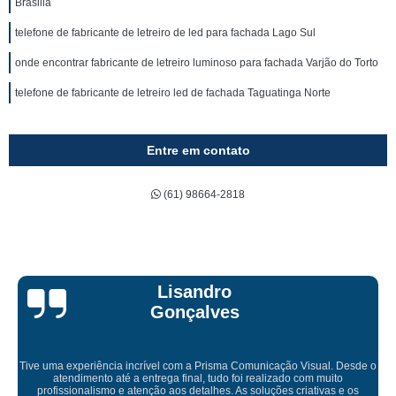
Brasilia
telefone de fabricante de letreiro de led para fachada Lago Sul
onde encontrar fabricante de letreiro luminoso para fachada Varjão do Torto
telefone de fabricante de letreiro led de fachada Taguatinga Norte
Entre em contato
(61) 98664-2818
Bruna Eduarda
Empresa maravilhosa, entregue antes do prazo e a instalação da lona