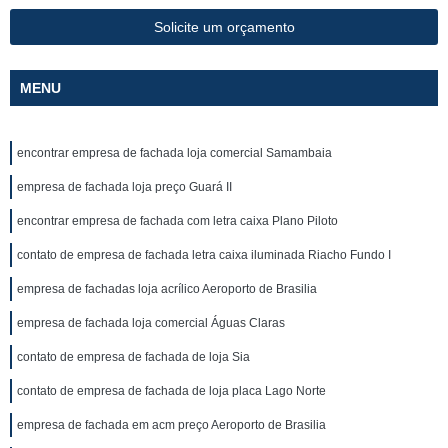
Solicite um orçamento
MENU
encontrar empresa de fachada loja comercial Samambaia
empresa de fachada loja preço Guará II
encontrar empresa de fachada com letra caixa Plano Piloto
contato de empresa de fachada letra caixa iluminada Riacho Fundo I
empresa de fachadas loja acrílico Aeroporto de Brasilia
empresa de fachada loja comercial Águas Claras
contato de empresa de fachada de loja Sia
contato de empresa de fachada de loja placa Lago Norte
empresa de fachada em acm preço Aeroporto de Brasilia