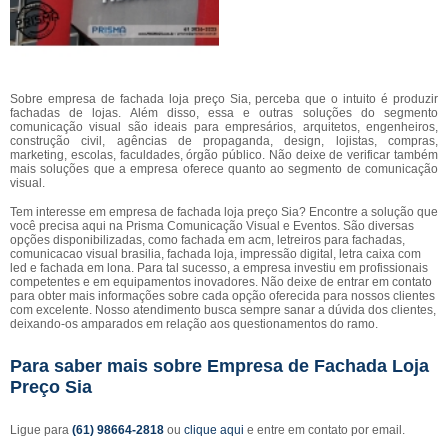
Sobre empresa de fachada loja preço Sia, perceba que o intuito é produzir
fachadas de lojas. Além disso, essa e outras soluções do segmento
comunicação visual são ideais para empresários, arquitetos, engenheiros,
construção civil, agências de propaganda, design, lojistas, compras,
marketing, escolas, faculdades, órgão público. Não deixe de verificar também
mais soluções que a empresa oferece quanto ao segmento de comunicação
visual.
Tem interesse em empresa de fachada loja preço Sia? Encontre a solução que
você precisa aqui na Prisma Comunicação Visual e Eventos. São diversas
opções disponibilizadas, como fachada em acm, letreiros para fachadas,
comunicacao visual brasilia, fachada loja, impressão digital, letra caixa com
led e fachada em lona. Para tal sucesso, a empresa investiu em profissionais
competentes e em equipamentos inovadores. Não deixe de entrar em contato
para obter mais informações sobre cada opção oferecida para nossos clientes
com excelente. Nosso atendimento busca sempre sanar a dúvida dos clientes,
deixando-os amparados em relação aos questionamentos do ramo.
Para saber mais sobre Empresa de Fachada Loja
Preço Sia
Ligue para
(61) 98664-2818
ou
clique aqui
e entre em contato por email.