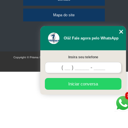
Mapa do site
Olá! Fale agora pelo WhatsApp
Insira seu telefone
Copyright © Prisma Comunicação visual e eventos (Lei 9610 de 19/02/1998)
W3C
Iniciar conversa